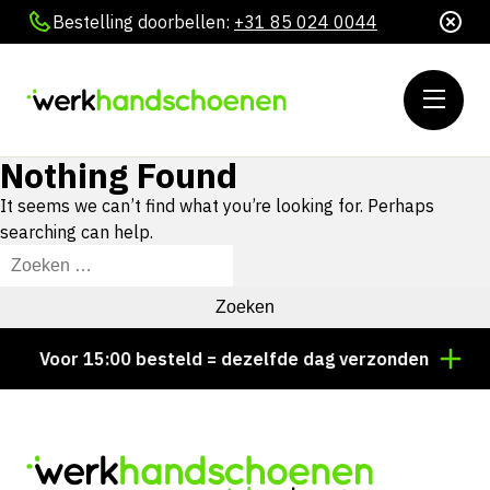
Bestelling doorbellen:
+31 85 024 0044
Nothing Found
It seems we can’t find what you’re looking for. Perhaps
searching can help.
Zoeken
naar:
Voor 15:00 besteld = dezelfde dag verzonden
Pe