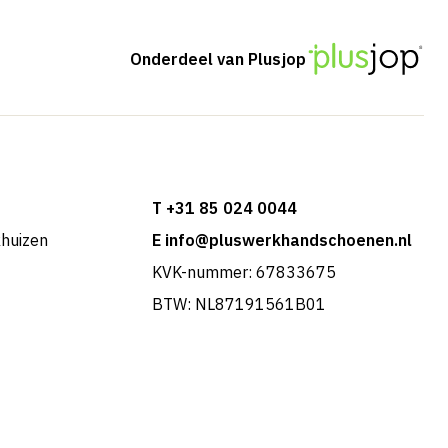
Onderdeel van Plusjop
T +31 85 024 0044
khuizen
E info@pluswerkhandschoenen.nl
KVK-nummer: 67833675
BTW: NL87191561B01