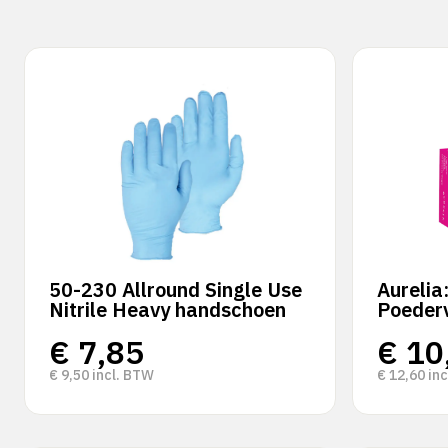
50-230 Allround Single Use
Aurelia
Nitrile Heavy handschoen
Poederv
€
7,85
€
10
€
9,50
incl. BTW
€
12,60
inc