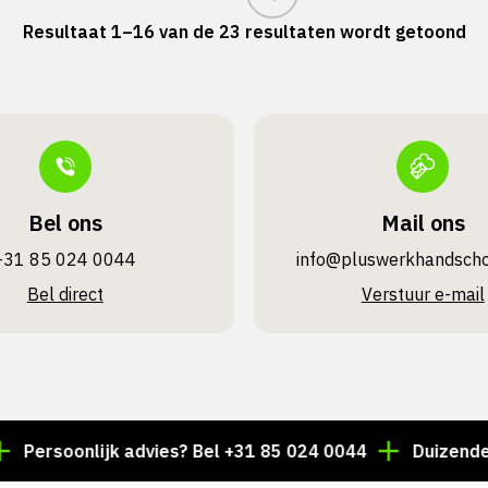
Resultaat 1–16 van de 23 resultaten wordt getoond
Bel ons
Mail ons
+31 85 024 0044
info@pluswerk­handsch
Bel direct
Verstuur e-mail
onlijk advies? Bel +31 85 024 0044
Duizenden artikel