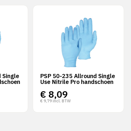
 Single
PSP 50-235 Allround Single
dschoen
Use Nitrile Pro handschoen
€
8,09
€
9,79
incl. BTW