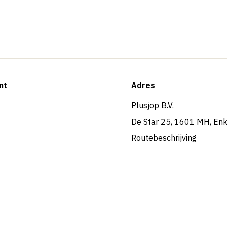
nt
Adres
Plusjop B.V.
De Star 25, 1601 MH, En
Routebeschrijving