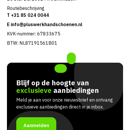
Routebeschrijving
T +31 85 024 0044
E info@pluswerkhandschoenen.nl
KVK-nummer: 67833675
BTW: NL87191561B01
Blijf op de hoogte van
exclusieve
aanbiedingen
Meld je aan voor onze nieuwsbrief en ontvang
exclusieve aanbiedingen direct in je inbox.
Aanmelden