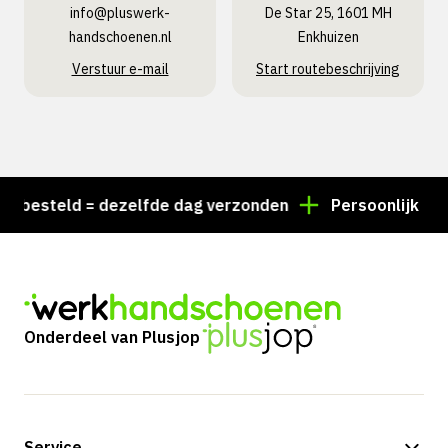
info@pluswerk­
De Star 25, 1601 MH
handschoenen.nl
Enkhuizen
Verstuur e-mail
Start routebeschrijving
0 besteld = dezelfde dag verzonden
Persoonlijk advi
Onderdeel van Plusjop
Service