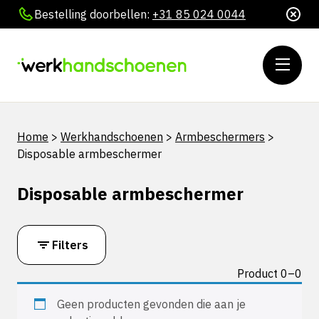
Bestelling doorbellen:
+31 85 024 0044
Home
>
Werkhandschoenen
>
Armbeschermers
>
Disposable armbeschermer
Disposable armbeschermer
Filters
Product 0–0
Geen producten gevonden die aan je