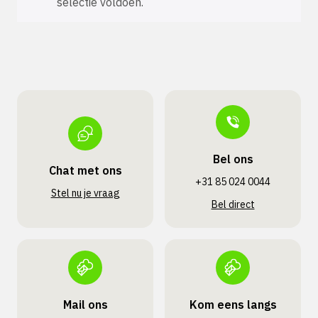
selectie voldoen.
Bel ons
Chat met ons
+31 85 024 0044
Stel nu je vraag
Bel direct
Mail ons
Kom eens langs