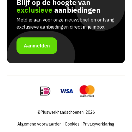
Blijf op de hoogte van
exclusieve
aanbiedingen
Meld je aan voor onze nieuwsbrief en ontvang
exclusieve aanbiedingen direct in je inbox.
Aanmelden
©Pluswerkhandschoenen, 2026
Algemene voorwaarden
|
Cookies
|
Privacyverklaring