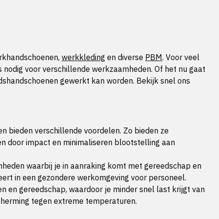
 werkhandschoenen,
werkkleding
en diverse
PBM
. Voor veel
s nodig voor verschillende werkzaamheden. Of het nu gaat
idshandschoenen gewerkt kan worden. Bekijk snel ons
n bieden verschillende voordelen. Zo bieden ze
n door impact en minimaliseren blootstelling aan
amheden waarbij je in aanraking komt met gereedschap en
lteert in een gezondere werkomgeving voor personeel.
 en gereedschap, waardoor je minder snel last krijgt van
cherming tegen extreme temperaturen.