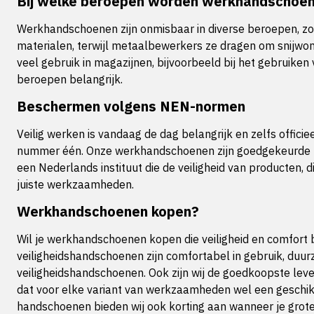
Bij welke beroepen worden werkhandschoe
Werkhandschoenen zijn onmisbaar in diverse beroepen, z
materialen, terwijl metaalbewerkers ze dragen om snijwon
veel gebruik in magazijnen, bijvoorbeeld bij het gebruik
beroepen belangrijk.
Beschermen volgens NEN-normen
Veilig werken is vandaag de dag belangrijk en zelfs offic
nummer één. Onze werkhandschoenen zijn goedgekeurde ha
een Nederlands instituut die de veiligheid van producten
juiste werkzaamheden.
Werkhandschoenen kopen?
Wil je werkhandschoenen kopen die veiligheid en comfort
veiligheidshandschoenen zijn comfortabel in gebruik, duurz
veiligheidshandschoenen. Ook zijn wij de goedkoopste le
dat voor elke variant van werkzaamheden wel een geschik
handschoenen bieden wij ook korting aan wanneer je gro