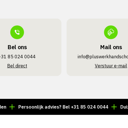
Bel ons
Mail ons
+31 85 024 0044
info@pluswerk­handsch
Bel direct
Verstuur e-mail
ersoonlijk advies? Bel +31 85 024 0044
Duizenden art