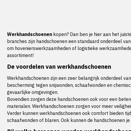
Werkhandschoenen
kopen? Dan ben je hier aan het juist
branches zijn handschoenen een standaard onderdeel van d
om hovenierswerkzaamheden of logistieke werkzaamheden,
assortiment!
De voordelen van werkhandschoenen
Werkhandschoenen zijn een zeer belangrijk onderdeel van 
bescherming tegen snijwonden, schaafwonden en chemische 
gevaarlijke omgevingen.
Bovendien zorgen deze handschoenen ook voor een betere g
materialen. Werkhandschoenen zorgen voor meer veiligheid
Verder kunnen werkhandschoenen ook comfort bieden tijden
schaafwonden of blaren. Ook kunnen de handschoenen je