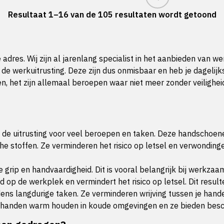
Resultaat 1–16 van de 105 resultaten wordt getoond
e adres. Wij zijn al jarenlang specialist in het aanbieden van
e werkuitrusting. Deze zijn dus onmisbaar en heb je dagelijk
 het zijn allemaal beroepen waar niet meer zonder veilighe
de uitrusting voor veel beroepen en taken. Deze handschoene
stoffen. Ze verminderen het risico op letsel en verwondinge
rip en handvaardigheid. Dit is vooral belangrijk bij werkza
 op de werkplek en vermindert het risico op letsel. Dit resu
s langdurige taken. Ze verminderen wrijving tussen je handen
 handen warm houden in koude omgevingen en ze bieden bes