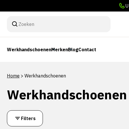
U
Werkhandschoenen
Merken
Blog
Contact
Home
>
Werkhandschoenen
Werkhandschoenen
Filters