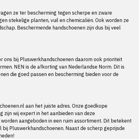
ragen ze ter bescherming tegen scherpe en zware
n stekelige planten, vuil en chemicaliën. Ook worden ze
eedschap. Beschermende handschoenen zijn dus bij veel
oor ons bij Pluswerkhandschoenen daarom ook prioriteit
en. NEN is de afkorting van Nederlandse Norm. Dit is
oenen die goed passen en bescherming bieden voor de
choenen.nl aan het juiste adres. Onze goedkope
g zijn wij expert in het aanbieden van deze
 worden aangeboden in een ruim assortiment. Dit betekent
l bij Pluswerkhandschoenen. Naast de scherp geprijsde
heden!