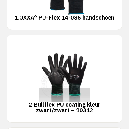
1.
OXXA® PU-Flex 14-086 handschoen
2.
Bullflex PU coating kleur
zwart/zwart – 10312