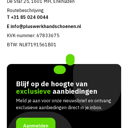
De Star 25, 1601 MH, Enkhuizen
Routebeschrijving
T +31 85 024 0044
E info@pluswerkhandschoenen.nl
KVK-nummer: 67833675
BTW: NL87191561B01
Blijf op de hoogte van
exclusieve
aanbiedingen
Meld je aan voor onze nieuwsbrief en ontvang
exclusieve aanbiedingen direct in je inbox.
Aanmelden