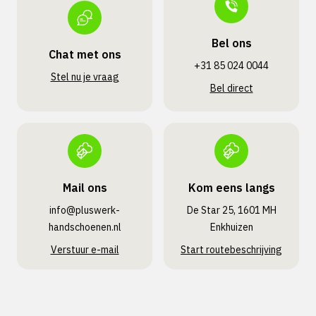
Bel ons
Chat met ons
+31 85 024 0044
Stel nu je vraag
Bel direct
Mail ons
Kom eens langs
info@pluswerk­
De Star 25, 1601 MH
handschoenen.nl
Enkhuizen
Verstuur e-mail
Start routebeschrijving