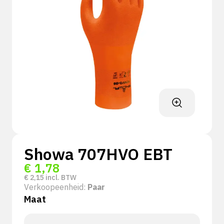
Showa 707HVO EBT
€
1,78
€
2,15
incl. BTW
Verkoopeenheid:
Paar
Maat