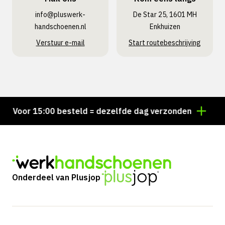
info@pluswerk­
De Star 25, 1601 MH
handschoenen.nl
Enkhuizen
Verstuur e-mail
Start routebeschrijving
Voor 15:00 besteld = dezelfde dag verzonden
Pers
Onderdeel van Plusjop