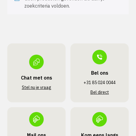
zoekcriteria voldoen.
Bel ons
Chat met ons
+31 85 024 0044
Stel nu je vraag
Bel direct
Mail ons
Kom eens langs