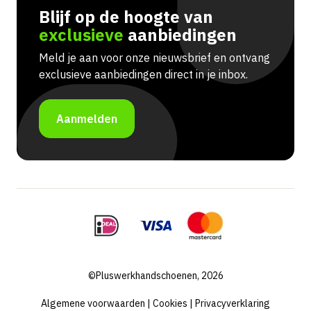
Blijf op de hoogte van
exclusieve
aanbiedingen
Meld je aan voor onze nieuwsbrief en ontvang
exclusieve aanbiedingen direct in je inbox.
Aanmelden
©Pluswerkhandschoenen, 2026
Algemene voorwaarden
|
Cookies
|
Privacyverklaring