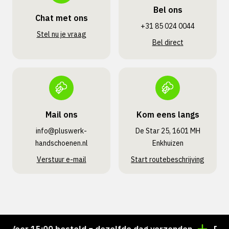
Bel ons
Chat met ons
+31 85 024 0044
Stel nu je vraag
Bel direct
Mail ons
Kom eens langs
info@pluswerk­
De Star 25, 1601 MH
handschoenen.nl
Enkhuizen
Verstuur e-mail
Start routebeschrijving