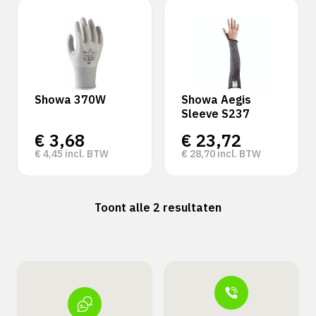
Showa 370W
Showa Aegis
Sleeve S237
€
3,68
€
23,72
€
4,45
incl. BTW
€
28,70
incl. BTW
Toont alle 2 resultaten