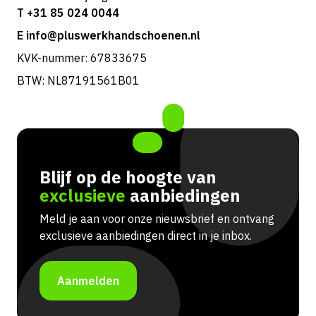
T +31 85 024 0044
E info@pluswerkhandschoenen.nl
KVK-nummer: 67833675
BTW: NL87191561B01
Blijf op de hoogte van
exclusieve
aanbiedingen
Meld je aan voor onze nieuwsbrief en ontvang
exclusieve aanbiedingen direct in je inbox.
Aanmelden