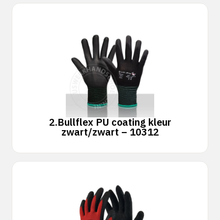
2.
Bullflex PU coating kleur
zwart/zwart – 10312