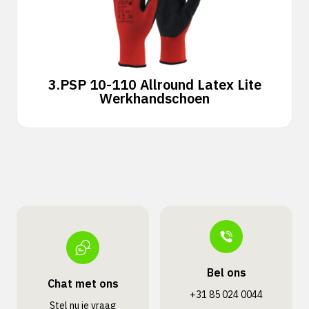
3.
PSP 10-110 Allround Latex Lite
Werkhandschoen
Bel ons
Chat met ons
+31 85 024 0044
Stel nu je vraag