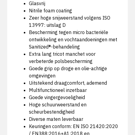
Glasvrij
Nitrile foam coating
Zeer hoge snijweerstand volgens ISO
13997: uitslag D
Bescherming tegen micro bacteriële
ontwikkeling en vochtaandoeningen met
Sanitized®-behandeling
Extra lang tricot manchet voor
verbeterde polsbescherming
Goede grip op droge en olie-achtige
omgevingen
Uitstekend draagcomfort, ademend
Multifunctioneel inzetbaar
Goede vingergevoeligheid
Hoge schuurweerstand en
scheurbestendigheid
Diverse maten leverbaar
Keuringen conform: EN ISO 21420:2020
/ EN388:2016+A1:2018 en