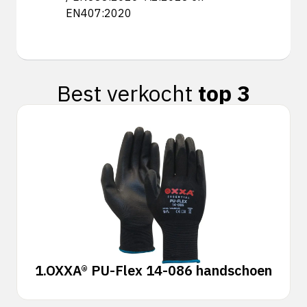
EN407:2020
Best verkocht
top 3
1.
OXXA® PU-Flex 14-086 handschoen