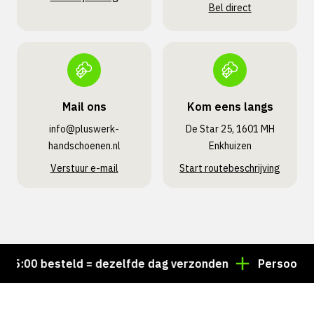
Bel direct
Mail ons
Kom eens langs
info@pluswerk­
De Star 25, 1601 MH
handschoenen.nl
Enkhuizen
Verstuur e-mail
Start routebeschrijving
:00 besteld = dezelfde dag verzonden
Persoonlijk a