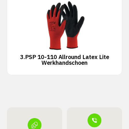
3.
PSP 10-110 Allround Latex Lite
Werkhandschoen