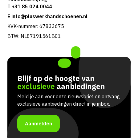
T +31 85 024 0044
E info@pluswerkhandschoenen.nl
KVK-nummer: 67833675
BTW: NL87191561B01
Blijf op de hoogte van
exclusieve
aanbiedingen
Meld je aan voor onze nieuwsbrief en ontvang
exclusieve aanbiedingen direct in je inbox.
Aanmelden