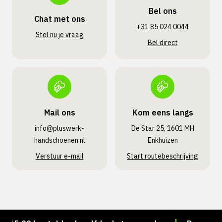
Bel ons
Chat met ons
+31 85 024 0044
Stel nu je vraag
Bel direct
Mail ons
Kom eens langs
info@pluswerk­
De Star 25, 1601 MH
handschoenen.nl
Enkhuizen
Verstuur e-mail
Start routebeschrijving