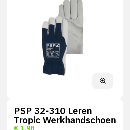
PSP 32-310 Leren
Tropic Werkhandschoen
€
1,98