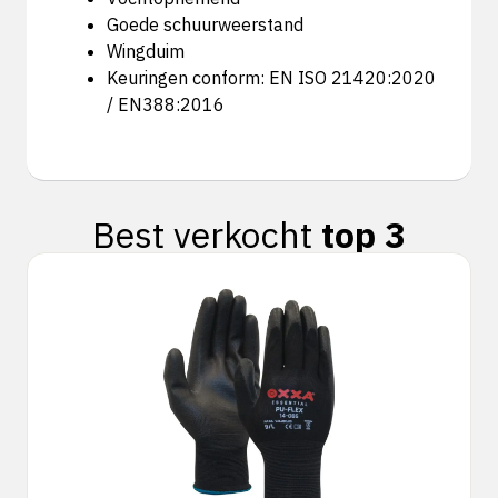
Goede schuurweerstand
Wingduim
Keuringen conform: EN ISO 21420:2020
/ EN388:2016
Best verkocht
top 3