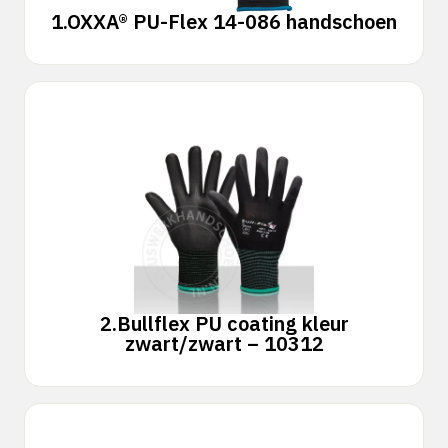
1.
OXXA® PU-Flex 14-086 handschoen
2.
Bullflex PU coating kleur
zwart/zwart – 10312