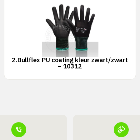
2.
Bullflex PU coating kleur zwart/zwart
– 10312