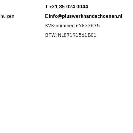
T +31 85 024 0044
khuizen
E info@pluswerkhandschoenen.nl
KVK-nummer: 67833675
BTW: NL87191561B01
Portuguese