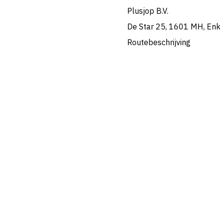
Plusjop B.V.
De Star 25, 1601 MH, En
Routebeschrijving