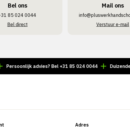
Bel ons
Mail ons
+31 85 024 0044
info@pluswerk­handsch
Bel direct
Verstuur e-mail
soonlijk advies? Bel +31 85 024 0044
Duizenden artik
nt
Adres