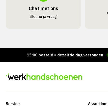
Chat met ons
Stel nu je vraag
Voor 15:00 besteld = dezelfde dag verzonden
Per
Service
Assortime