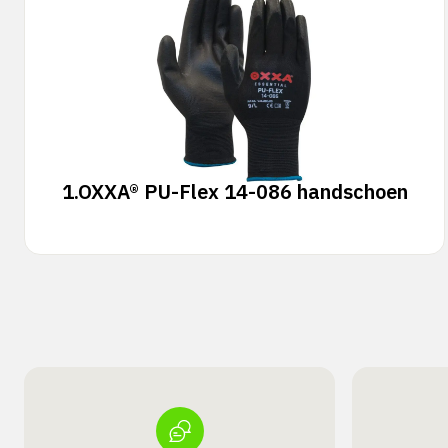
1.
OXXA® PU-Flex 14-086 handschoen