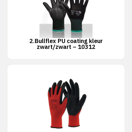
2.
Bullflex PU coating kleur
zwart/zwart – 10312