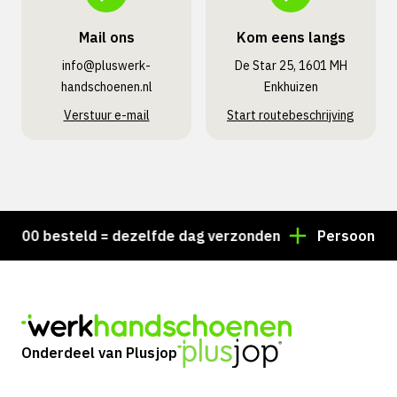
Mail ons
Kom eens langs
info@pluswerk­
De Star 25, 1601 MH
handschoenen.nl
Enkhuizen
Verstuur e-mail
Start routebeschrijving
00 besteld = dezelfde dag verzonden
Persoonlijk adv
Onderdeel van Plusjop