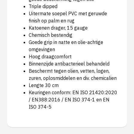
Triple dipped
Uitermate soepel PVC met geruwde
finish op palm en rug
Katoenen drager, 15 gauge
Chemisch bestendig
Goede grip in natte en olie-achtige
omgevingen
Hoog draagcomfort
Binnenzijde antibacterieel behandeld
Beschermt tegen olien, vetten, logen,
zuren, oplosmiddelen en div. chemicalien
Lengte 30 cm
Keuringen conform: EN ISO 21420:2020
/ EN388:2016 / EN ISO 374-1 en EN
ISO 374-5