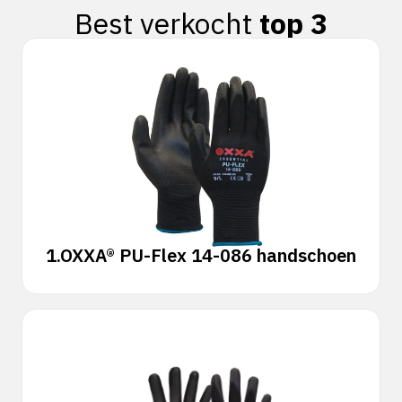
Best verkocht
top 3
1.
OXXA® PU-Flex 14-086 handschoen