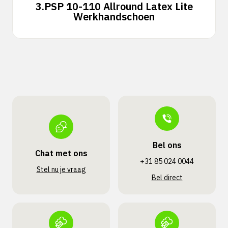
3.
PSP 10-110 Allround Latex Lite
Werkhandschoen
Bel ons
Chat met ons
+31 85 024 0044
Stel nu je vraag
Bel direct