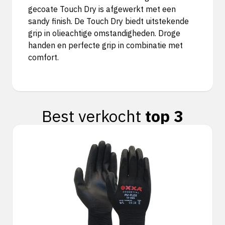
gecoate Touch Dry is afgewerkt met een
sandy finish. De Touch Dry biedt uitstekende
grip in olieachtige omstandigheden. Droge
handen en perfecte grip in combinatie met
comfort.
Best verkocht
top 3