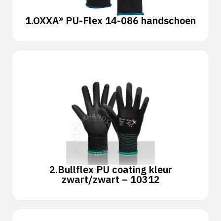
1.
OXXA® PU-Flex 14-086 handschoen
2.
Bullflex PU coating kleur
zwart/zwart – 10312