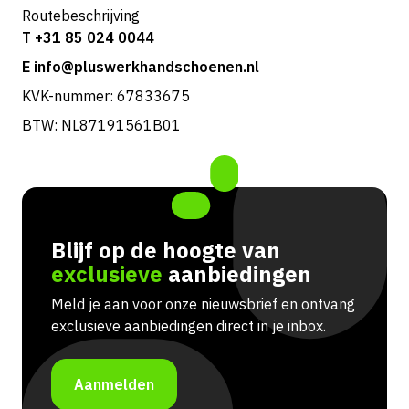
Routebeschrijving
T +31 85 024 0044
E info@pluswerkhandschoenen.nl
KVK-nummer: 67833675
BTW: NL87191561B01
Blijf op de hoogte van
exclusieve
aanbiedingen
Meld je aan voor onze nieuwsbrief en ontvang
exclusieve aanbiedingen direct in je inbox.
Aanmelden