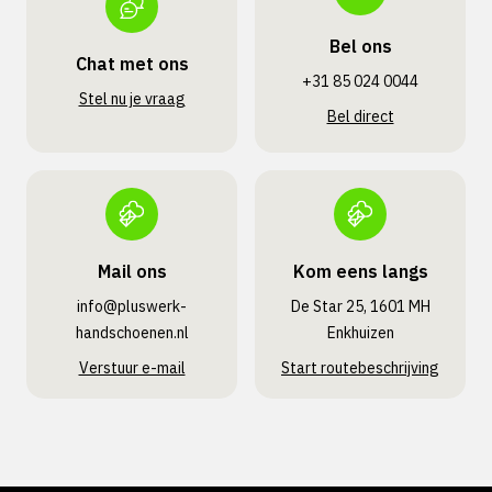
Bel ons
Chat met ons
+31 85 024 0044
Stel nu je vraag
Bel direct
Mail ons
Kom eens langs
info@pluswerk­
De Star 25, 1601 MH
handschoenen.nl
Enkhuizen
Verstuur e-mail
Start routebeschrijving