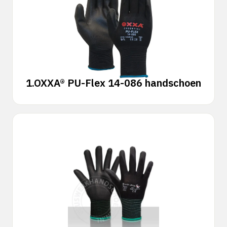
1.
OXXA® PU-Flex 14-086 handschoen