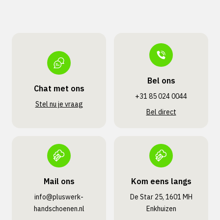
Bel ons
Chat met ons
+31 85 024 0044
Stel nu je vraag
Bel direct
Mail ons
Kom eens langs
info@pluswerk­
De Star 25, 1601 MH
handschoenen.nl
Enkhuizen