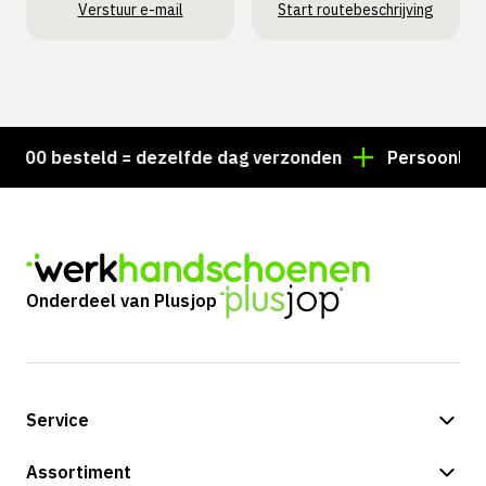
Verstuur e-mail
Start routebeschrijving
00 besteld = dezelfde dag verzonden
Persoonlijk ad
Onderdeel van Plusjop
Service
Betalingsmogelijkheden
Assortiment