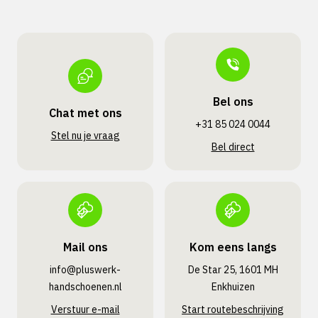
Bel ons
Chat met ons
+31 85 024 0044
Stel nu je vraag
Bel direct
Mail ons
Kom eens langs
info@pluswerk­
De Star 25, 1601 MH
handschoenen.nl
Enkhuizen
Verstuur e-mail
Start routebeschrijving