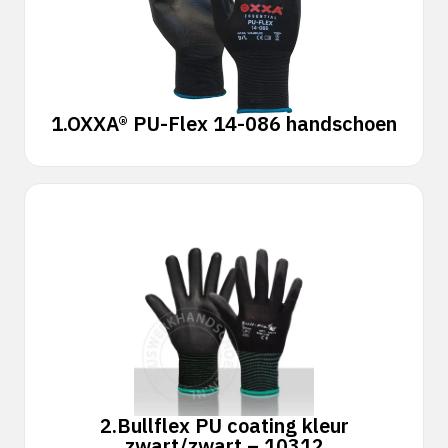
1.
OXXA® PU-Flex 14-086 handschoen
2.
Bullflex PU coating kleur
zwart/zwart – 10312