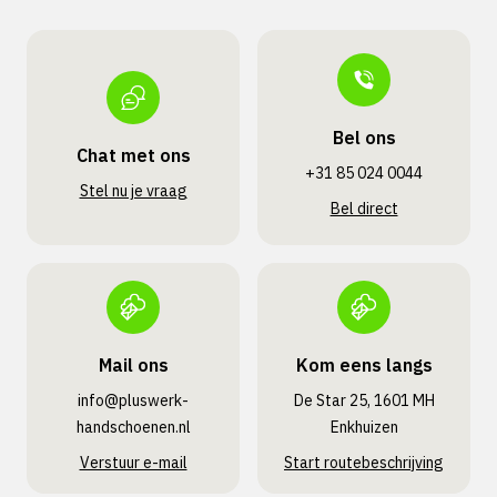
Bel ons
Chat met ons
+31 85 024 0044
Stel nu je vraag
Bel direct
Mail ons
Kom eens langs
info@pluswerk­
De Star 25, 1601 MH
handschoenen.nl
Enkhuizen
Verstuur e-mail
Start routebeschrijving