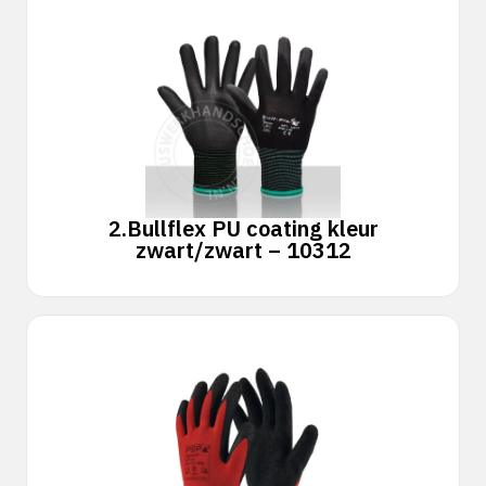
2.
Bullflex PU coating kleur
zwart/zwart – 10312