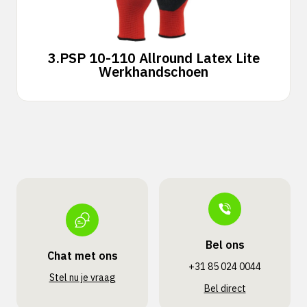
3.
PSP 10-110 Allround Latex Lite
Werkhandschoen
Bel ons
Chat met ons
+31 85 024 0044
Stel nu je vraag
Bel direct