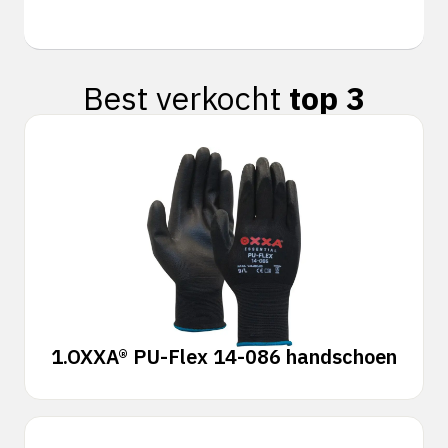
Best verkocht
top 3
1.
OXXA® PU-Flex 14-086 handschoen