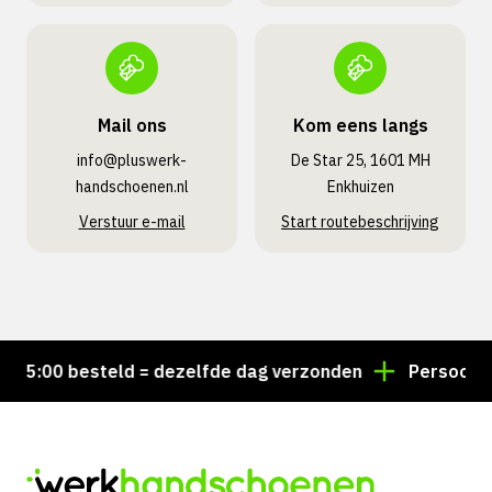
Mail ons
Kom eens langs
info@pluswerk­
De Star 25, 1601 MH
handschoenen.nl
Enkhuizen
Verstuur e-mail
Start routebeschrijving
5:00 besteld = dezelfde dag verzonden
Persoonlijk a