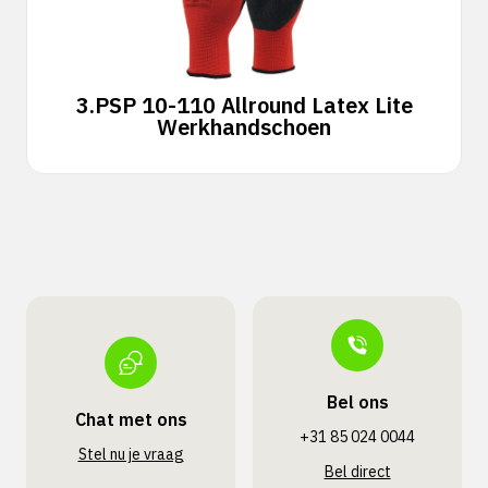
3.
PSP 10-110 Allround Latex Lite
Werkhandschoen
Bel ons
Chat met ons
+31 85 024 0044
Stel nu je vraag
Bel direct