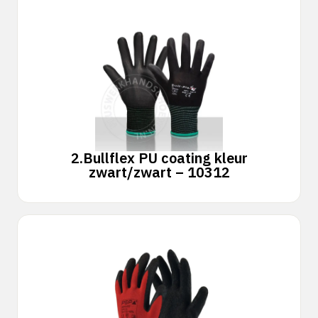
2.
Bullflex PU coating kleur
zwart/zwart – 10312