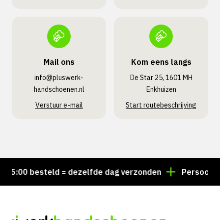
Mail ons
Kom eens langs
info@pluswerk­
De Star 25, 1601 MH
handschoenen.nl
Enkhuizen
Verstuur e-mail
Start routebeschrijving
5:00 besteld = dezelfde dag verzonden
Persoonlijk a