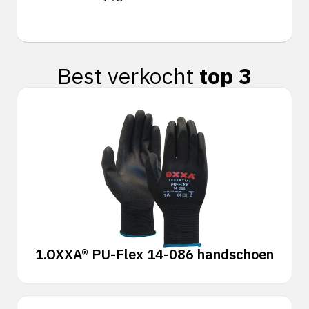
Best verkocht
top 3
1.
OXXA® PU-Flex 14-086 handschoen