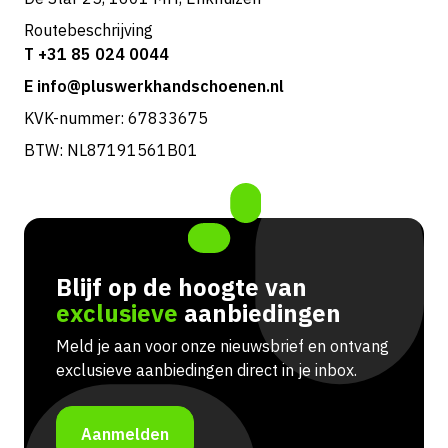
Routebeschrijving
T +31 85 024 0044
E info@pluswerkhandschoenen.nl
KVK-nummer: 67833675
BTW: NL87191561B01
Blijf op de hoogte van
exclusieve
aanbiedingen
Meld je aan voor onze nieuwsbrief en ontvang
exclusieve aanbiedingen direct in je inbox.
Aanmelden