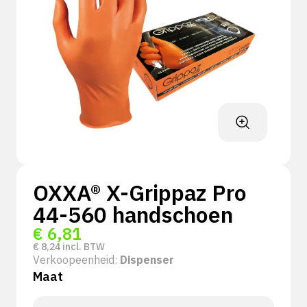
OXXA® X-Grippaz Pro
44-560 handschoen
€
6,81
€
8,24
incl. BTW
Verkoopeenheid:
Dispenser
Maat