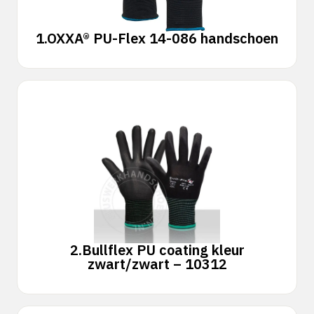
1.
OXXA® PU-Flex 14-086 handschoen
2.
Bullflex PU coating kleur
zwart/zwart – 10312