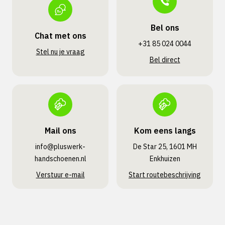
Bel ons
Chat met ons
+31 85 024 0044
Stel nu je vraag
Bel direct
Mail ons
Kom eens langs
info@pluswerk­
De Star 25, 1601 MH
handschoenen.nl
Enkhuizen
Verstuur e-mail
Start routebeschrijving