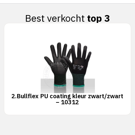
Best verkocht
top 3
2.
Bullflex PU coating kleur zwart/zwart
– 10312