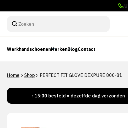
U
Werkhandschoenen
Merken
Blog
Contact
Home
>
Shop
>
PERFECT FIT GLOVE DEXPURE 800-81
Voor 15:00 besteld = dezelfde dag verzonden
Pe