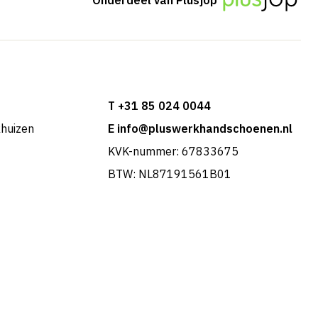
T +31 85 024 0044
khuizen
E info@pluswerkhandschoenen.nl
KVK-nummer: 67833675
BTW: NL87191561B01