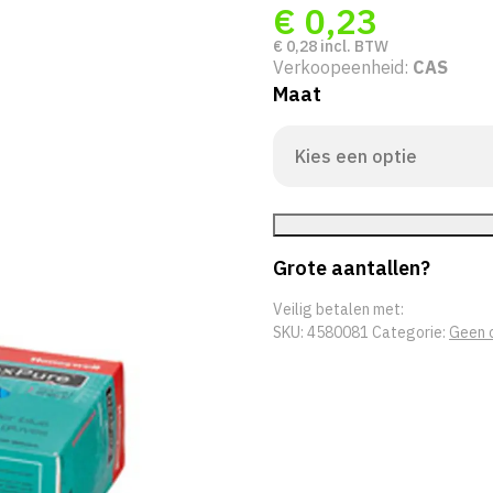
€
0,23
€
0,28
incl. BTW
Verkoopeenheid:
CAS
Maat
Grote aantallen?
Veilig betalen met:
SKU:
4580081
Categorie:
Geen 