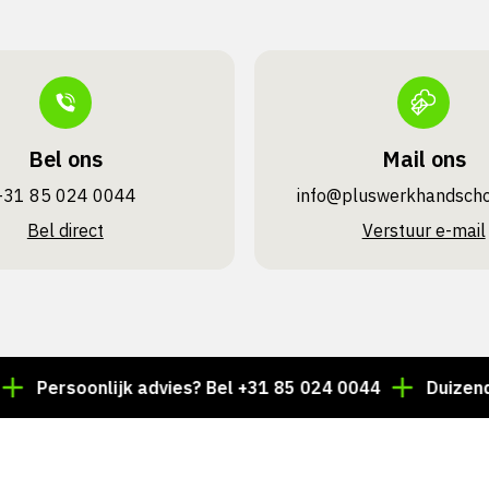
Bel ons
Mail ons
+31 85 024 0044
info@pluswerk­handsch
Bel direct
Verstuur e-mail
rsoonlijk advies? Bel +31 85 024 0044
Duizenden arti