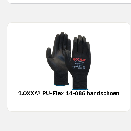
1.
OXXA® PU-Flex 14-086 handschoen