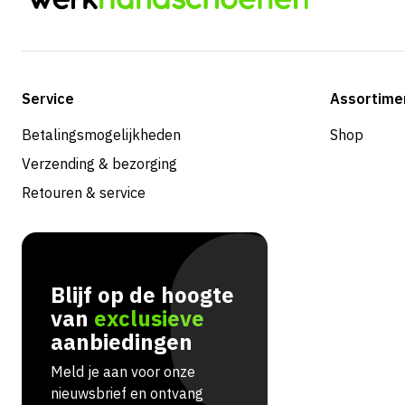
Service
Assortime
Betalingsmogelijkheden
Shop
Verzending & bezorging
Retouren & service
Blijf op de hoogte
van
exclusieve
aanbiedingen
Meld je aan voor onze
nieuwsbrief en ontvang