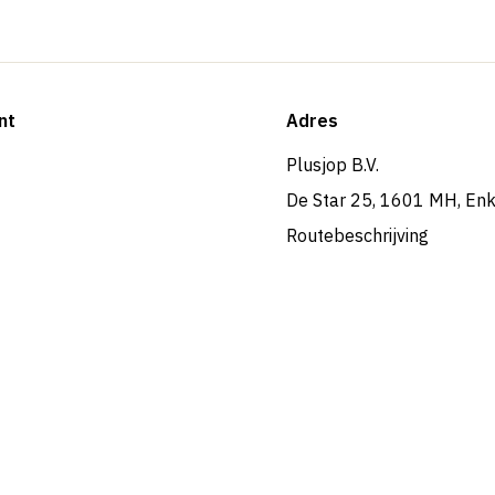
nt
Adres
Plusjop B.V.
De Star 25, 1601 MH, En
Routebeschrijving