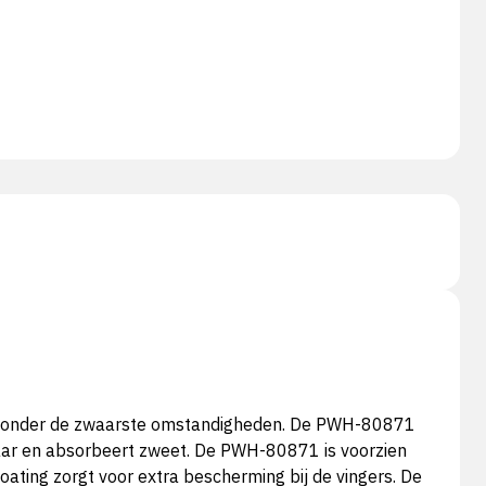
eid onder de zwaarste omstandigheden. De PWH-80871
ekbaar en absorbeert zweet. De PWH-80871 is voorzien
coating zorgt voor extra bescherming bij de vingers. De