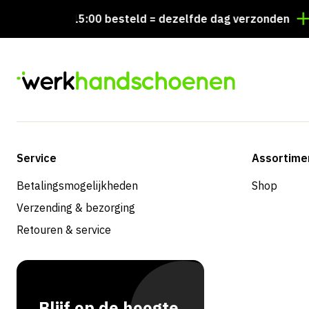
Voor 15:00 besteld = dezelfde dag verzonden
Pers
Service
Assortime
Betalingsmogelijkheden
Shop
Verzending & bezorging
Retouren & service
Blijf op de hoogte