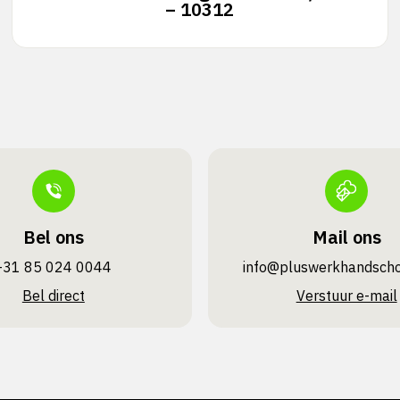
– 10312
Bel ons
Mail ons
+31 85 024 0044
info@pluswerk­handsch
Bel direct
Verstuur e-mail