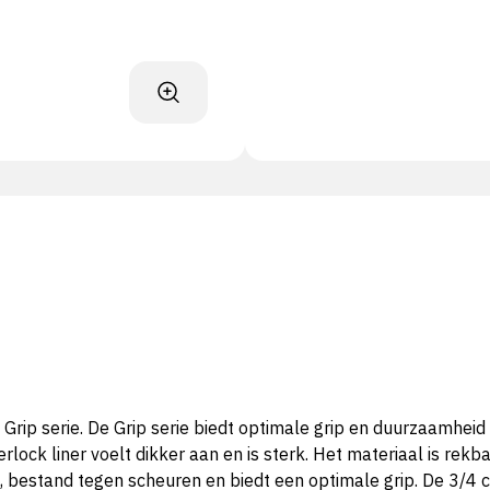
rip serie. De Grip serie biedt optimale grip en duurzaamh
terlock liner voelt dikker aan en is sterk. Het materiaal is r
el, bestand tegen scheuren en biedt een optimale grip. De 3/4 