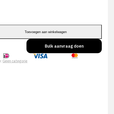
Toevoegen aan winkelwagen
Bulk aanvraag doen
e:
Geen categorie