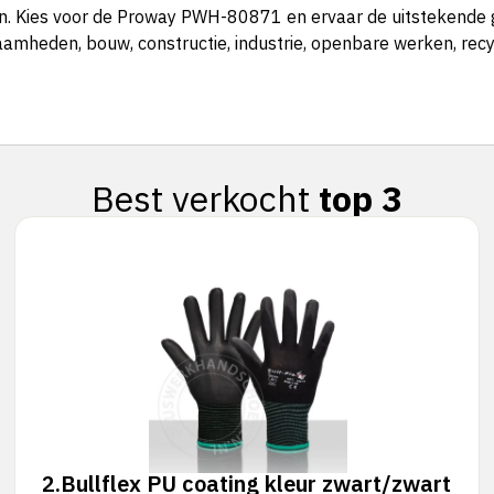
 Kies voor de Proway PWH-80871 en ervaar de uitstekende g
heden, bouw, constructie, industrie, openbare werken, recycling
Best verkocht
top 3
2.
Bullflex PU coating kleur zwart/zwart