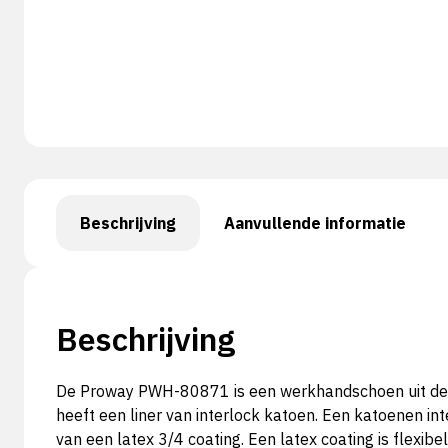
Beschrijving
Aanvullende informatie
Beschrijving
De Proway PWH-80871 is een werkhandschoen uit de G
heeft een liner van interlock katoen. Een katoenen in
van een latex 3/4 coating. Een latex coating is flexib