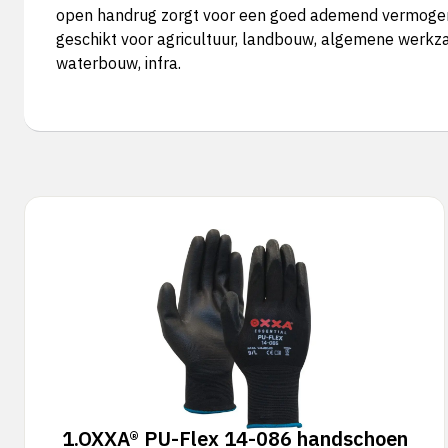
open handrug zorgt voor een goed ademend vermogen.
geschikt voor agricultuur, landbouw, algemene werkzaam
waterbouw, infra.
1.
OXXA® PU-Flex 14-086 handschoen