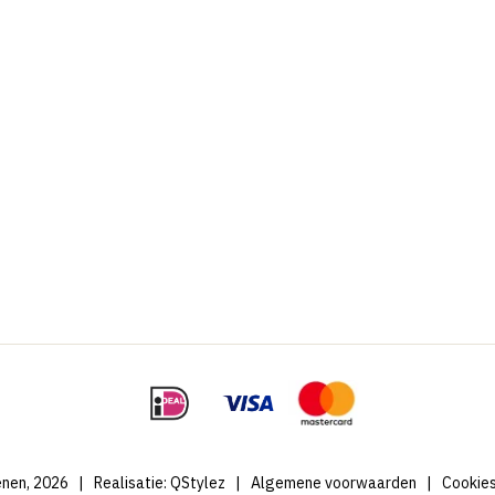
nen, 2026
|
Realisatie:
QStylez
|
Algemene voorwaarden
|
Cookie