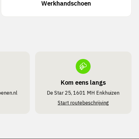
Werkhandschoen
Kom eens langs
oenen.nl
De Star 25, 1601 MH Enkhuizen
Start routebeschrijving