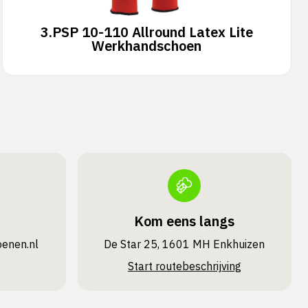
3.
PSP 10-110 Allround Latex Lite
Werkhandschoen
Kom eens langs
oenen.nl
De Star 25, 1601 MH Enkhuizen
Start routebeschrijving