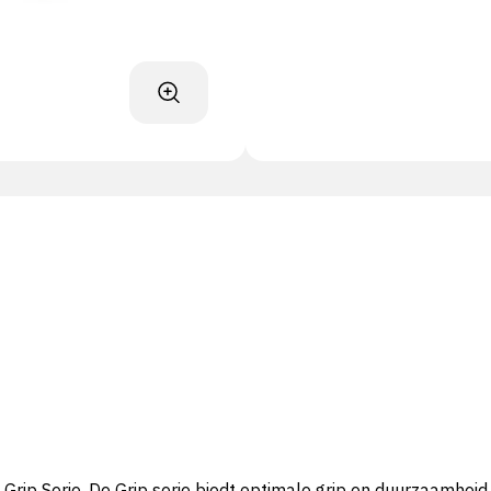
rip Serie. De Grip serie biedt optimale grip en duurzaamh