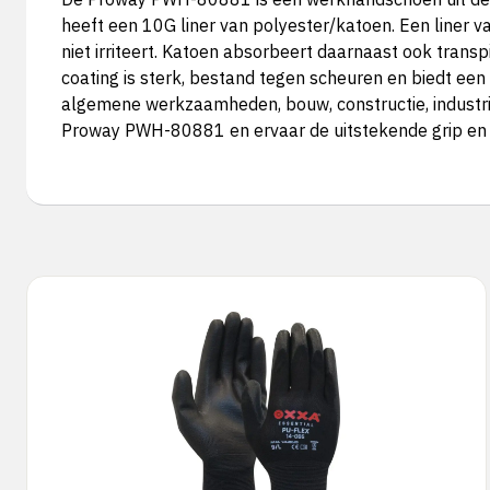
heeft een 10G liner van polyester/katoen. Een liner van
niet irriteert. Katoen absorbeert daarnaast ook tran
coating is sterk, bestand tegen scheuren en biedt ee
algemene werkzaamheden, bouw, constructie, industrie, 
Proway PWH-80881 en ervaar de uitstekende grip en