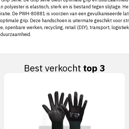
 polyester is elastisch, sterk en is bestand tegen slijtage. He
spiratie. De PWH-80881 is voorzien van een gevulkaniseerde l
n optimale grip. Deze handschoen is uitermate geschikt voor s
openbare werken, recycling, retail (DIY), transport, logistiek
 duurzaamheid.
Best verkocht
top 3