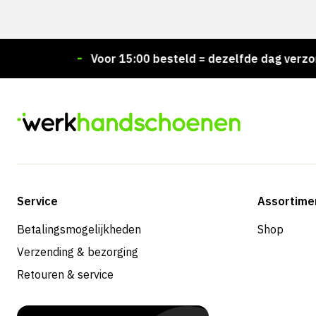
raad!
Voor 15:00 besteld = dezelfde dag verzonden
Service
Assortime
Betalingsmogelijkheden
Shop
Verzending & bezorging
Retouren & service