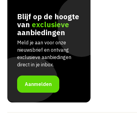
Blijf op de hoogte
van
exclusieve
aanbiedingen
Meld je aan voor onze
nieuwsbrief en ontvang
exclusieve aanbiedingen
direct in je inbox.
Aanmelden