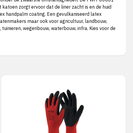
t katoen zorgt ervoor dat de liner zacht is en de huid
atex handpalm coating. Een gevulkaniseerd latex
tratenmakers maar ook voor agricultuur, landbouw,
, tuinieren, wegenbouw, waterbouw, infra. Kies voor de