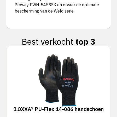
Proway PWH-5453SK en ervaar de optimale
bescherming van de Weld serie.
Best verkocht
top 3
1.
OXXA® PU-Flex 14-086 handschoen