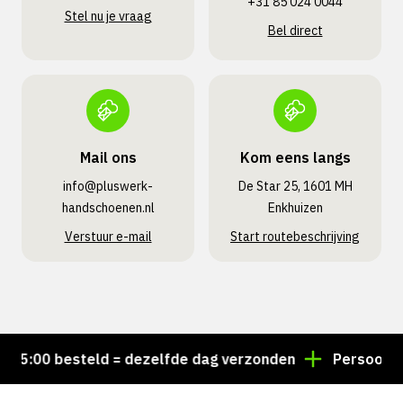
+31 85 024 0044
Stel nu je vraag
Bel direct
Mail ons
Kom eens langs
info@pluswerk­
De Star 25, 1601 MH
handschoenen.nl
Enkhuizen
Verstuur e-mail
Start routebeschrijving
5:00 besteld = dezelfde dag verzonden
Persoonlijk 