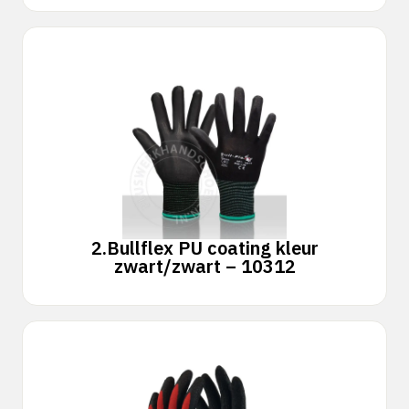
2.
Bullflex PU coating kleur
zwart/zwart – 10312