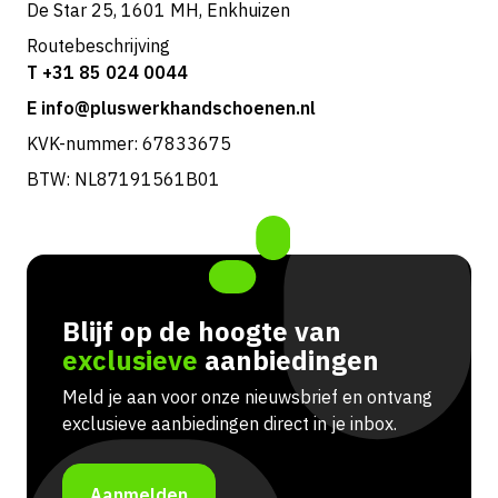
De Star 25, 1601 MH, Enkhuizen
Routebeschrijving
T +31 85 024 0044
E info@pluswerkhandschoenen.nl
KVK-nummer: 67833675
BTW: NL87191561B01
Blijf op de hoogte van
exclusieve
aanbiedingen
Meld je aan voor onze nieuwsbrief en ontvang
exclusieve aanbiedingen direct in je inbox.
Aanmelden