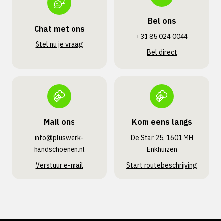
Bel ons
Chat met ons
+31 85 024 0044
Stel nu je vraag
Bel direct
Mail ons
Kom eens langs
info@pluswerk­
De Star 25, 1601 MH
handschoenen.nl
Enkhuizen
Verstuur e-mail
Start routebeschrijving