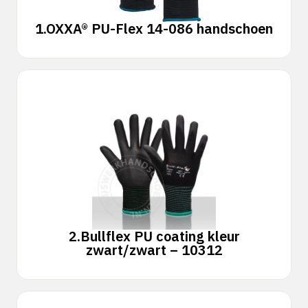
1.
OXXA® PU-Flex 14-086 handschoen
2.
Bullflex PU coating kleur
zwart/zwart – 10312