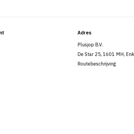
nt
Adres
Plusjop B.V.
De Star 25, 1601 MH, En
Routebeschrijving