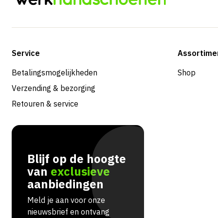
Service
Assortime
Betalingsmogelijkheden
Shop
Verzending & bezorging
Retouren & service
Blijf op de hoogte
van
exclusieve
aanbiedingen
Meld je aan voor onze
nieuwsbrief en ontvang