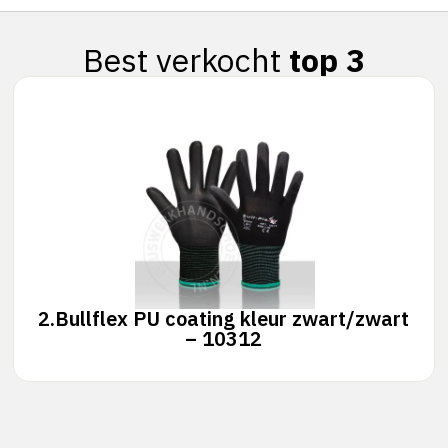
Best verkocht
top 3
2.
Bullflex PU coating kleur zwart/zwart
– 10312