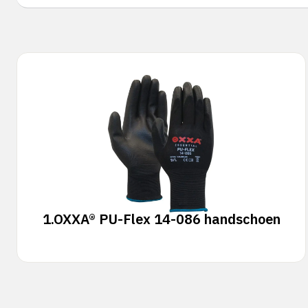
1.
OXXA® PU-Flex 14-086 handschoen