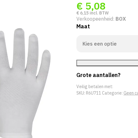
€
5,08
€
6,15
incl. BTW
Verkoopeenheid:
BOX
Maat
Grote aantallen?
Veilig betalen met:
SKU:
R6U711
Categorie:
Geen c