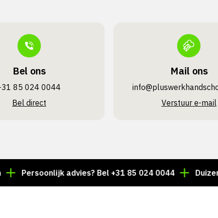
Bel ons
Mail ons
+31 85 024 0044
info@pluswerk­handsch
Bel direct
Verstuur e-mail
Persoonlijk advies? Bel +31 85 024 0044
Duizenden ar