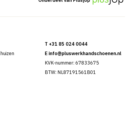
T +31 85 024 0044
khuizen
E info@pluswerkhandschoenen.nl
KVK-nummer: 67833675
BTW: NL87191561B01