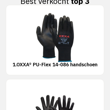
Best verkocht
top 3
1.
OXXA® PU-Flex 14-086 handschoen