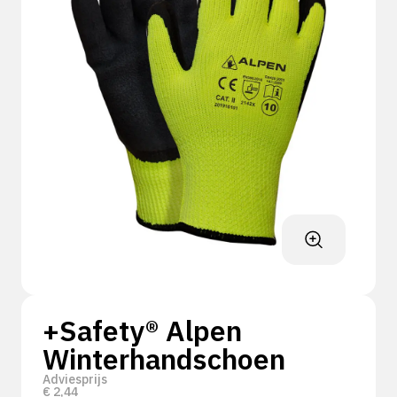
+Safety® Alpen
Winterhandschoen
Adviesprijs
€
2,44