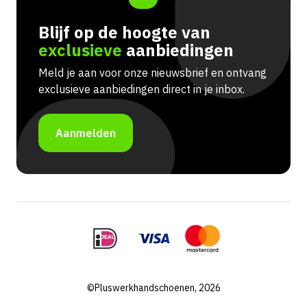
Blijf op de hoogte van
exclusieve
aanbiedingen
Meld je aan voor onze nieuwsbrief en ontvang
exclusieve aanbiedingen direct in je inbox.
Aanmelden
©Pluswerkhandschoenen, 2026