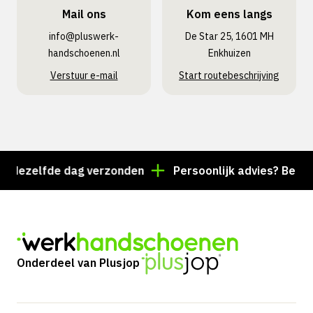
Mail ons
Kom eens langs
info@pluswerk­
De Star 25, 1601 MH
handschoenen.nl
Enkhuizen
Verstuur e-mail
Start routebeschrijving
ezelfde dag verzonden
Persoonlijk advies? Bel +31 
Onderdeel van Plusjop