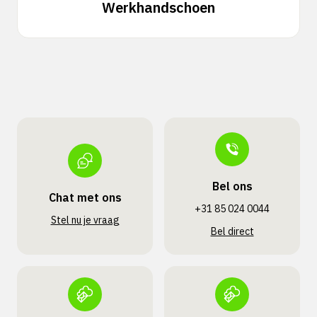
Werkhandschoen
Bel ons
Chat met ons
+31 85 024 0044
Stel nu je vraag
Bel direct