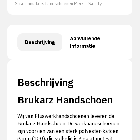
Stratenmakers handschoenen
Merk:
+Safety
Aanvullende
Beschrijving
informatie
Beschrijving
Brukarz Handschoen
Wij van Pluswerkhandschoenen leveren de
Brukarz Handschoen. De werkhandschoenen
zijn voorzien van een sterk polyester-katoen
garen (10G), die volledig is gecoat met wit