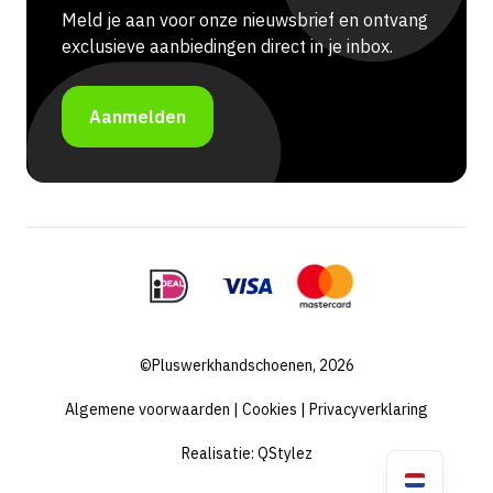
Meld je aan voor onze nieuwsbrief en ontvang
exclusieve aanbiedingen direct in je inbox.
Aanmelden
©Pluswerkhandschoenen, 2026
Algemene voorwaarden
|
Cookies
|
Privacyverklaring
Realisatie:
QStylez