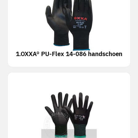
1.
OXXA® PU-Flex 14-086 handschoen