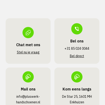
Bel ons
Chat met ons
+31 85 024 0044
Stel nu je vraag
Bel direct
Mail ons
Kom eens langs
info@pluswerk­
De Star 25, 1601 MH
handschoenen.nl
Enkhuizen