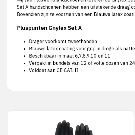
Set A handschoenen hebben een uitstekende draag com
Bovendien zijn ze voorzien van een Blauwe latex coati
Pluspunten Gnylex Set A
Drager voorkomt zweethanden
Blauwe latex coating voor grip in droge als na
Beschikbaar in maat 6,7,8,9,10 en 11
Verpakt in bundels van 12 of volle dozen van 2
Voldoet aan CE CAT. II