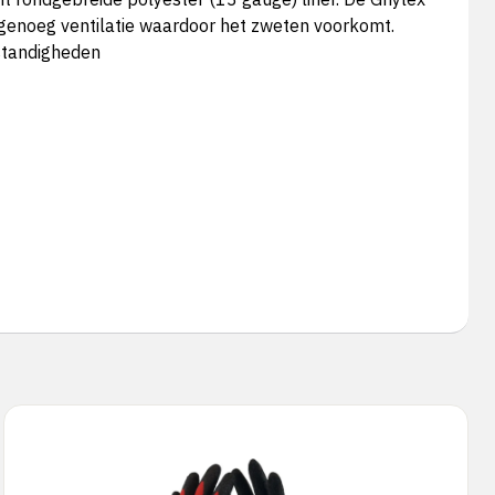
 genoeg ventilatie waardoor het zweten voorkomt.
mstandigheden