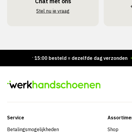
Chat met ons
Stel nu je vraag
Voor 15:00 besteld = dezelfde dag verzonden
Per
Service
Assortime
Betalingsmogelijkheden
Shop