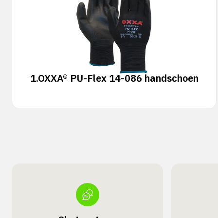
1.
OXXA® PU-Flex 14-086 handschoen