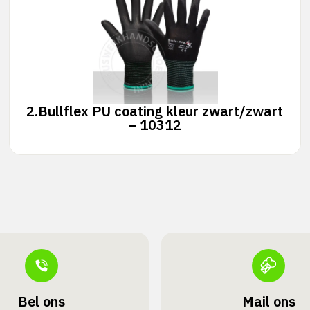
2.
Bullflex PU coating kleur zwart/zwart
– 10312
Bel ons
Mail ons