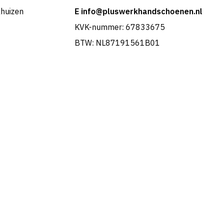
khuizen
E info@pluswerkhandschoenen.nl
KVK-nummer: 67833675
BTW: NL87191561B01
Portuguese
French