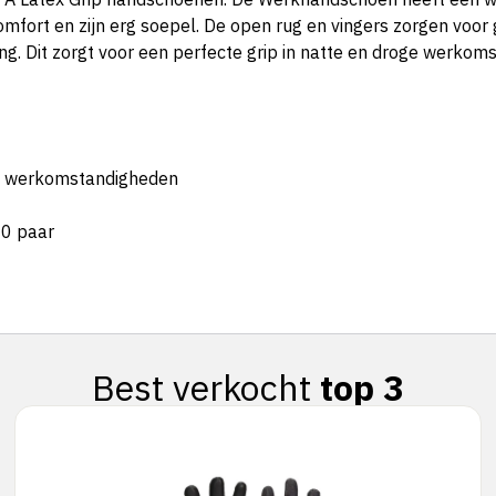
fort en zijn erg soepel. De open rug en vingers zorgen voor
ng. Dit zorgt voor een perfecte grip in natte en droge werko
tte werkomstandigheden
40 paar
Best verkocht
top 3