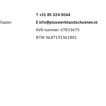
T +31 85 024 0044
khuizen
E info@pluswerkhandschoenen.nl
KVK-nummer: 67833675
BTW: NL87191561B01