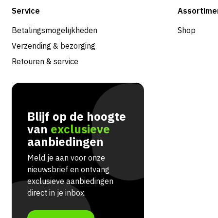
Service
Assortime
Betalingsmogelijkheden
Shop
Verzending & bezorging
Retouren & service
Blijf op de hoogte
van
exclusieve
aanbiedingen
Meld je aan voor onze
nieuwsbrief en ontvang
exclusieve aanbiedingen
direct in je inbox.