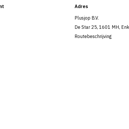
nt
Adres
Plusjop B.V.
De Star 25, 1601 MH, En
Routebeschrijving