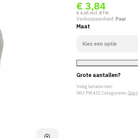
€
3,84
€
4,65
incl. BTW
Verkoopeenheid:
Paar
Maat
Grote aantallen?
Veilig betalen met:
SKU:
PW.451
Categorieën:
Grip