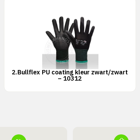
2.
Bullflex PU coating kleur zwart/zwart
– 10312