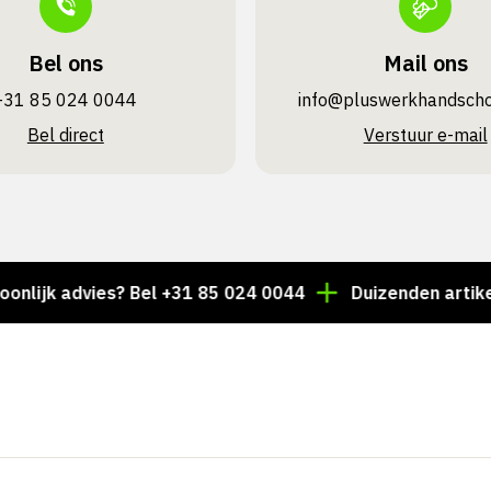
Bel ons
Mail ons
+31 85 024 0044
info@pluswerk­handsch
Bel direct
Verstuur e-mail
k advies? Bel +31 85 024 0044
Duizenden artikelen al