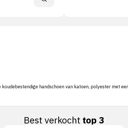
te koudebestendige handschoen van katoen, polyester met een 
Best verkocht
top 3