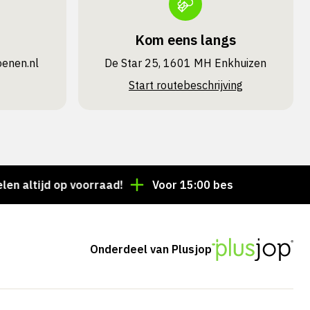
Kom eens langs
oenen.nl
De Star 25, 1601 MH Enkhuizen
Start routebeschrijving
tijd op voorraad!
Voor 15:00 besteld = dezelfde dag
Onderdeel van Plusjop