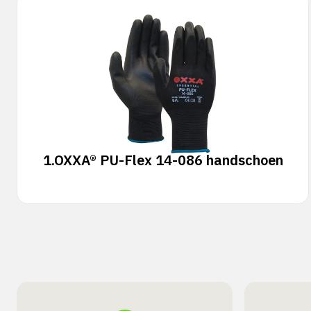
1.
OXXA® PU-Flex 14-086 handschoen