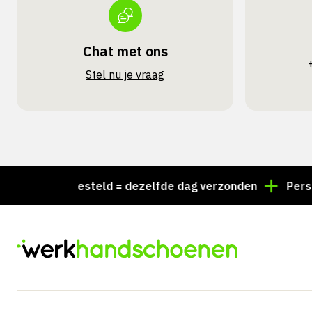
Chat met ons
Stel nu je vraag
 15:00 besteld = dezelfde dag verzonden
Persoonlij