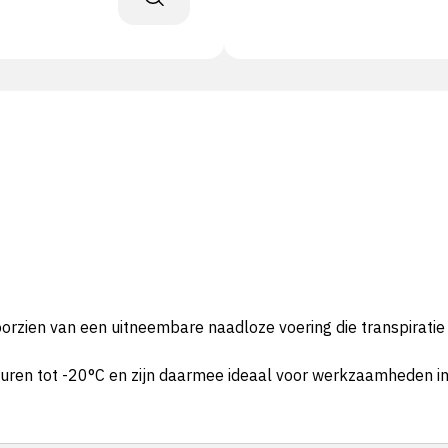
zien van een uitneembare naadloze voering die transpiratie 
ren tot -20°C en zijn daarmee ideaal voor werkzaamheden i