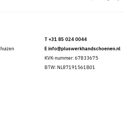
T +31 85 024 0044
khuizen
E info@pluswerkhandschoenen.nl
KVK-nummer: 67833675
BTW: NL87191561B01