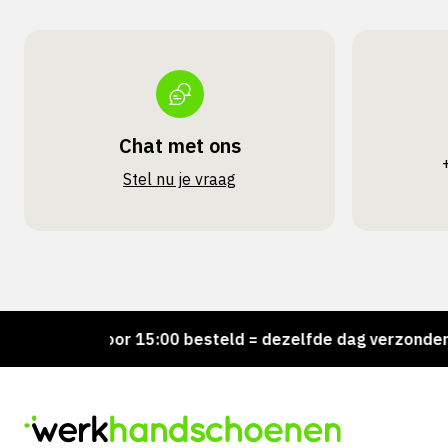
Chat met ons
Stel nu je vraag
!
Voor 15:00 besteld = dezelfde dag verzonden