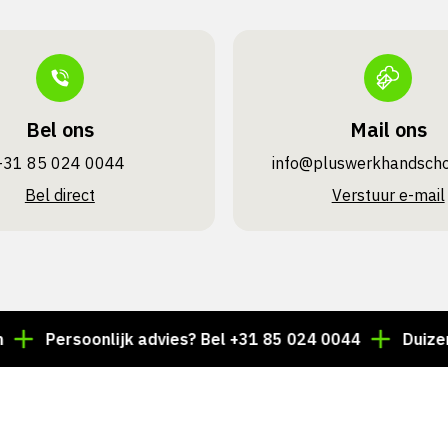
Bel ons
Mail ons
+31 85 024 0044
info@pluswerk­handsch
Bel direct
Verstuur e-mail
Persoonlijk advies? Bel +31 85 024 0044
Duizenden ar