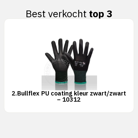
Best verkocht
top 3
2.
Bullflex PU coating kleur zwart/zwart
– 10312