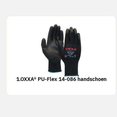
1.
OXXA® PU-Flex 14-086 handschoen