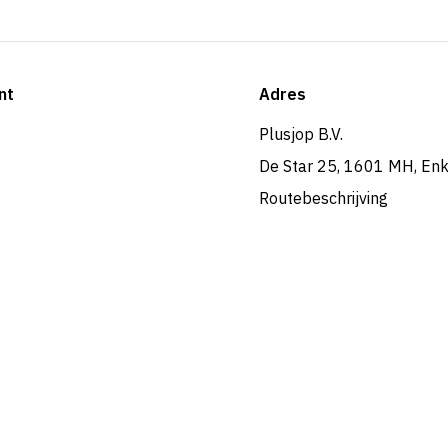
nt
Adres
Plusjop B.V.
De Star 25, 1601 MH, En
Routebeschrijving