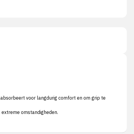
absorbeert voor langdurig comfort en om grip te
n extreme omstandigheden.