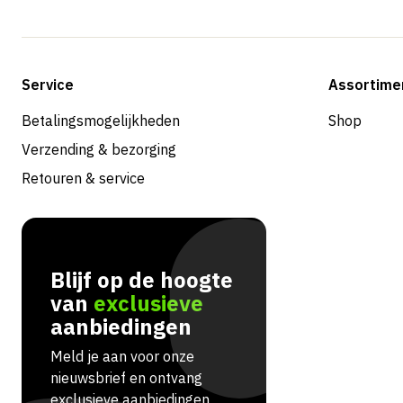
Service
Assortime
Betalingsmogelijkheden
Shop
Verzending & bezorging
Retouren & service
Blijf op de hoogte
van
exclusieve
aanbiedingen
Meld je aan voor onze
nieuwsbrief en ontvang
exclusieve aanbiedingen