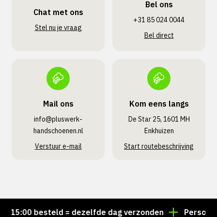
Bel ons
Chat met ons
+31 85 024 0044
Stel nu je vraag
Bel direct
Mail ons
Kom eens langs
info@pluswerk­
De Star 25, 1601 MH
handschoenen.nl
Enkhuizen
Verstuur e-mail
Start routebeschrijving
15:00 besteld = dezelfde dag verzonden
Persoonlijk