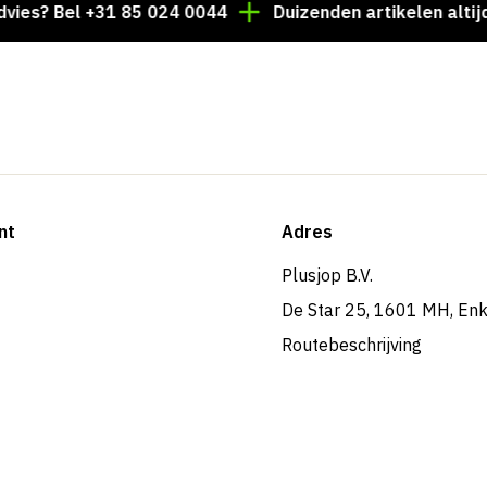
 Bel +31 85 024 0044
Duizenden artikelen altijd op v
nt
Adres
Plusjop B.V.
De Star 25, 1601 MH, En
Routebeschrijving