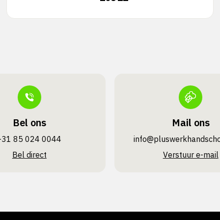
Bel ons
Mail ons
+31 85 024 0044
info@pluswerk­handsch
Bel direct
Verstuur e-mail