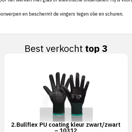
oorwerpen en beschermt de vingers tegen olie en schuren.
Best verkocht
top 3
2.
Bullflex PU coating kleur zwart/zwart
– 10312