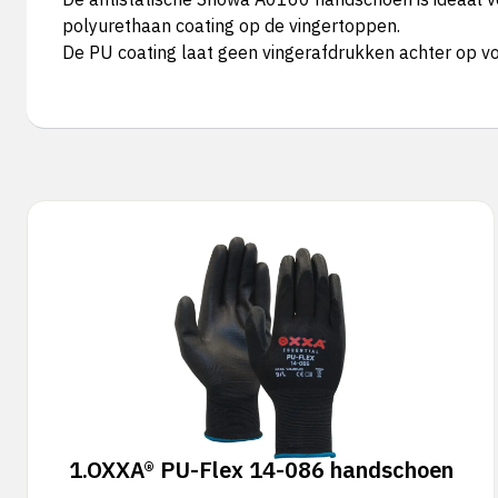
polyurethaan coating op de vingertoppen.
De PU coating laat geen vingerafdrukken achter op v
1.
OXXA® PU-Flex 14-086 handschoen