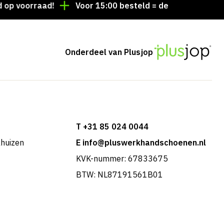
oorraad!
Voor 15:00 besteld = dezelfde dag verzonde
Onderdeel van Plusjop
T +31 85 024 0044
khuizen
E info@pluswerkhandschoenen.nl
KVK-nummer: 67833675
BTW: NL87191561B01