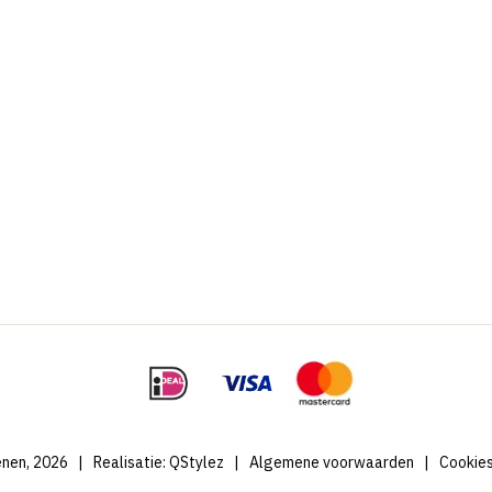
nen, 2026
|
Realisatie:
QStylez
|
Algemene voorwaarden
|
Cookie