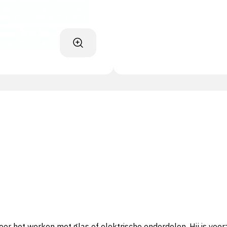
r het werken met glas of elektrische onderdelen. Hij is voorz