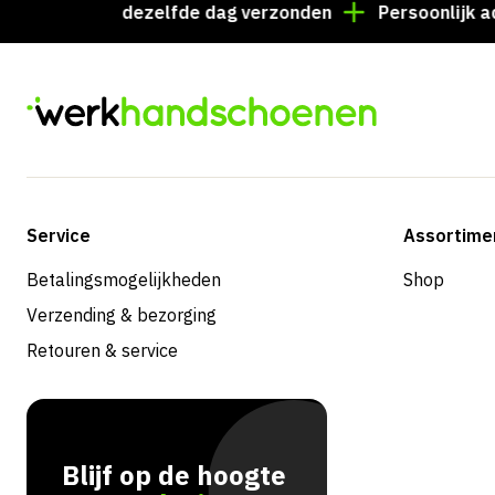
esteld = dezelfde dag verzonden
Persoonlijk advies?
Service
Assortime
Betalingsmogelijkheden
Shop
Verzending & bezorging
Retouren & service
Blijf op de hoogte