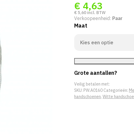
€
4,63
€
5,60
incl. BTW
Verkoopeenheid:
Paar
Maat
Grote aantallen?
Veilig betalen met:
SKU:
PW.A0160
Categorieën:
Me
handschoenen
,
Witte handscho