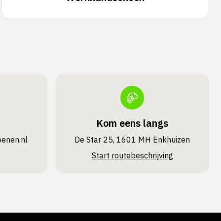
Kom eens langs
oenen.nl
De Star 25, 1601 MH Enkhuizen
Start routebeschrijving