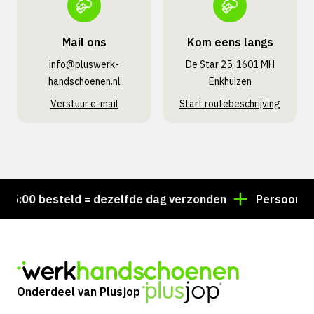
Mail ons
Kom eens langs
info@pluswerk­
De Star 25, 1601 MH
handschoenen.nl
Enkhuizen
Verstuur e-mail
Start routebeschrijving
:00 besteld = dezelfde dag verzonden
Persoonlijk a
Onderdeel van Plusjop