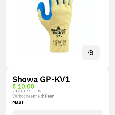
Showa GP-KV1
€
10,00
€
12,10
incl. BTW
Verkoopeenheid:
Paar
Maat