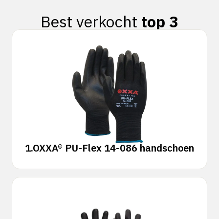
Best verkocht
top 3
1.
OXXA® PU-Flex 14-086 handschoen