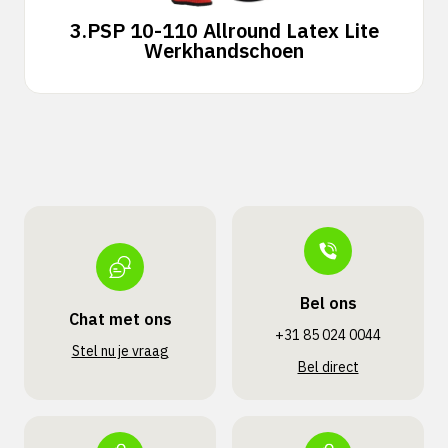
3.
PSP 10-110 Allround Latex Lite
Werkhandschoen
Bel ons
Chat met ons
+31 85 024 0044
Stel nu je vraag
Bel direct