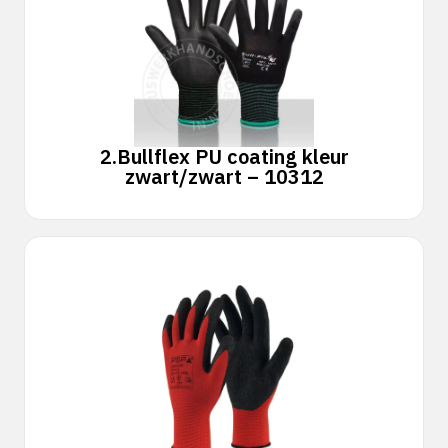
2.
Bullflex PU coating kleur
zwart/zwart – 10312