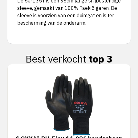
De 50-135T is een 35cm lange snijbestendige
sleeve, gemaakt van 100% Taeki5 garen. De
sleeve is voorzien van een duimgat en is ter
bescherming van de onderarm.
Best verkocht
top 3