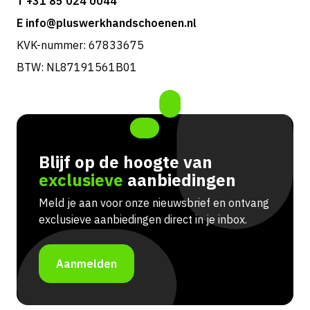
T +31 85 024 0044
E info@pluswerkhandschoenen.nl
KVK-nummer: 67833675
BTW: NL87191561B01
Blijf op de hoogte van
exclusieve
aanbiedingen
Meld je aan voor onze nieuwsbrief en ontvang
exclusieve aanbiedingen direct in je inbox.
Aanmelden