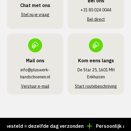
Bel ons
Chat met ons
+31 85 024 0044
Stel nu je vraag
Bel direct
Mail ons
Kom eens langs
info@pluswerk­
De Star 25, 1601 MH
handschoenen.nl
Enkhuizen
Verstuur e-mail
Start routebeschrijving
besteld = dezelfde dag verzonden
Persoonlijk advie