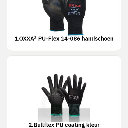
1.
OXXA® PU-Flex 14-086 handschoen
2.
Bullflex PU coating kleur