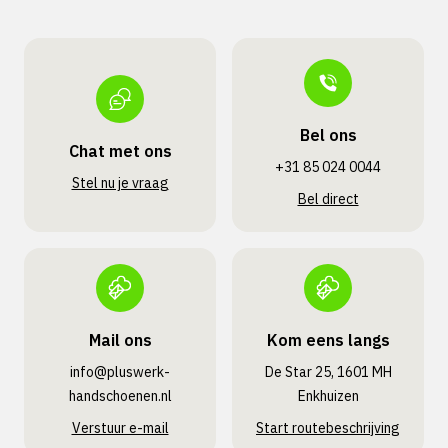
Bel ons
Chat met ons
+31 85 024 0044
Stel nu je vraag
Bel direct
Mail ons
Kom eens langs
info@pluswerk­
De Star 25, 1601 MH
handschoenen.nl
Enkhuizen
Verstuur e-mail
Start routebeschrijving