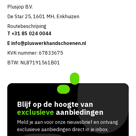
Plusjop B.V.
De Star 25, 1601 MH, Enkhuizen
Routebeschrijving
T +31 85 024 0044
E info@pluswerkhandschoenen.nl
KVK-nummer: 67833675
BTW: NL87191561B01
Blijf op de hoogte van
exclusieve
aanbiedingen
Meld je aan voor onze nieuwsbrief en ontvang
exclusieve aanbiedingen direct in je inbox.