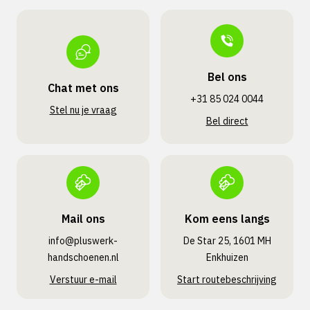
Bel ons
Chat met ons
+31 85 024 0044
Stel nu je vraag
Bel direct
Mail ons
Kom eens langs
info@pluswerk­
De Star 25, 1601 MH
handschoenen.nl
Enkhuizen
Verstuur e-mail
Start routebeschrijving