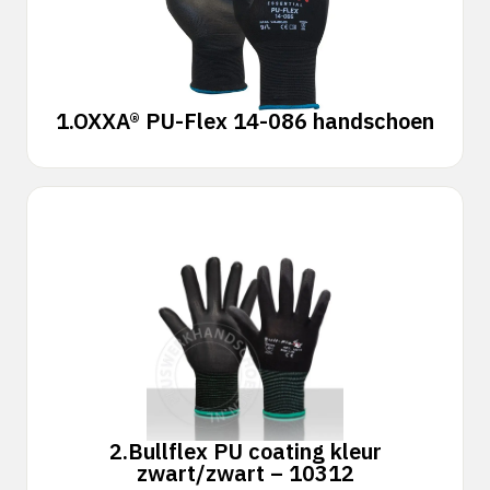
1.
OXXA® PU-Flex 14-086 handschoen
2.
Bullflex PU coating kleur
zwart/zwart – 10312