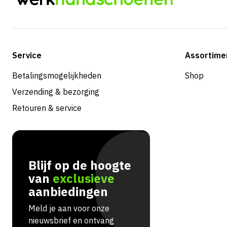
Service
Assortime
Betalingsmogelijkheden
Shop
Verzending & bezorging
Retouren & service
Blijf op de hoogte
van
exclusieve
aanbiedingen
Meld je aan voor onze
nieuwsbrief en ontvang