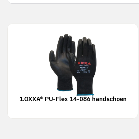
1.
OXXA® PU-Flex 14-086 handschoen