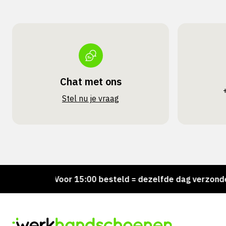
Chat met ons
Stel nu je vraag
d!
Voor 15:00 besteld = dezelfde dag verzonden