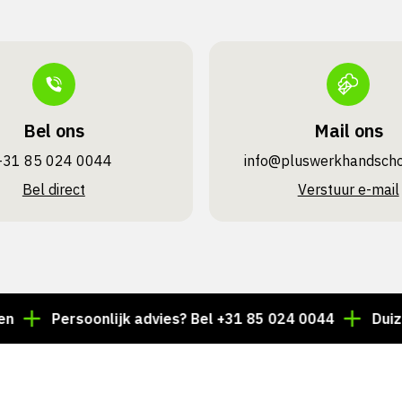
Bel ons
Mail ons
+31 85 024 0044
info@pluswerk­handsch
Bel direct
Verstuur e-mail
Persoonlijk advies? Bel +31 85 024 0044
Duizenden 