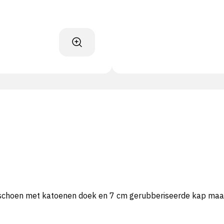
dschoen met katoenen doek en 7 cm gerubberiseerde kap maa