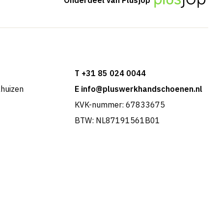
T +31 85 024 0044
khuizen
E info@pluswerkhandschoenen.nl
KVK-nummer: 67833675
BTW: NL87191561B01