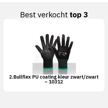
Best verkocht
top 3
2.
Bullflex PU coating kleur zwart/zwart
– 10312