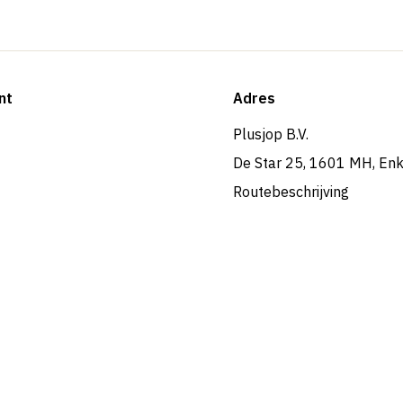
nt
Adres
Plusjop B.V.
De Star 25, 1601 MH, En
Routebeschrijving