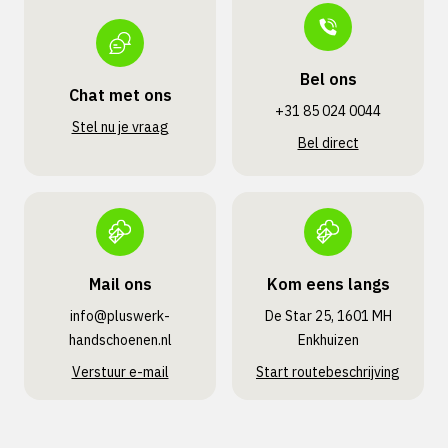
Bel ons
Chat met ons
+31 85 024 0044
Stel nu je vraag
Bel direct
Mail ons
Kom eens langs
info@pluswerk­
De Star 25, 1601 MH
handschoenen.nl
Enkhuizen
Verstuur e-mail
Start routebeschrijving