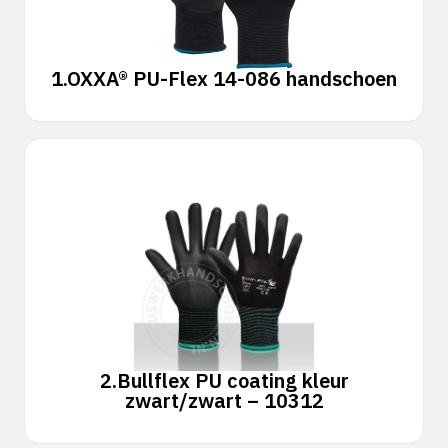
1.
OXXA® PU-Flex 14-086 handschoen
2.
Bullflex PU coating kleur
zwart/zwart – 10312