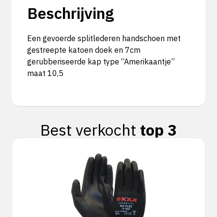
Beschrijving
Een gevoerde splitlederen handschoen met
gestreepte katoen doek en 7cm
gerubberiseerde kap type “Amerikaantje”
maat 10,5
Best verkocht
top 3