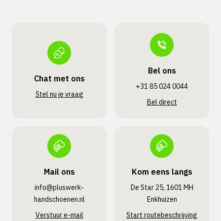
Bel ons
Chat met ons
+31 85 024 0044
Stel nu je vraag
Bel direct
Mail ons
Kom eens langs
info@pluswerk­
De Star 25, 1601 MH
handschoenen.nl
Enkhuizen
Verstuur e-mail
Start routebeschrijving