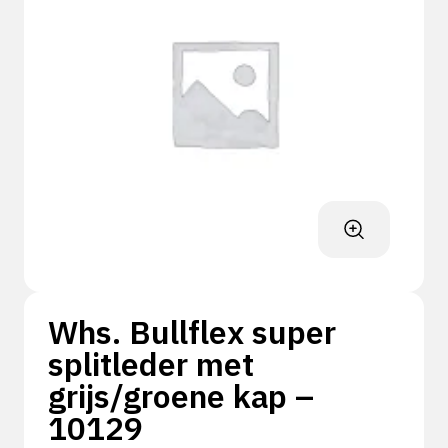
Whs. Bullflex super
splitleder met
grijs/groene kap –
10129