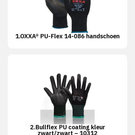
1.
OXXA® PU-Flex 14-086 handschoen
2.
Bullflex PU coating kleur
zwart/zwart – 10312