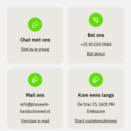
Bel ons
Chat met ons
+31 85 024 0044
Stel nu je vraag
Bel direct
Mail ons
Kom eens langs
info@pluswerk­
De Star 25, 1601 MH
handschoenen.nl
Enkhuizen
Verstuur e-mail
Start routebeschrijving