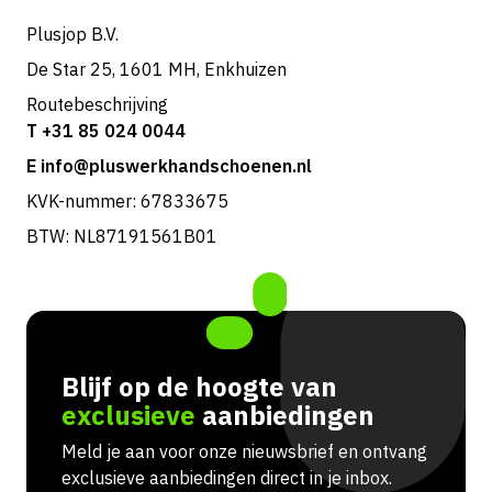
Plusjop B.V.
De Star 25, 1601 MH, Enkhuizen
Routebeschrijving
T +31 85 024 0044
E info@pluswerkhandschoenen.nl
KVK-nummer: 67833675
BTW: NL87191561B01
Blijf op de hoogte van
exclusieve
aanbiedingen
Meld je aan voor onze nieuwsbrief en ontvang
exclusieve aanbiedingen direct in je inbox.