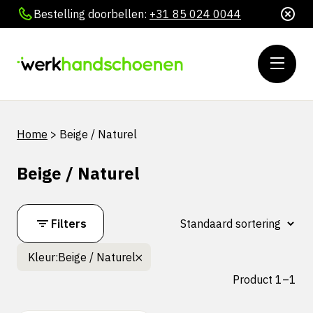
Bestelling doorbellen:
+31 85 024 0044
Home
>
Beige / Naturel
Beige / Naturel
Filters
Kleur:
Beige / Naturel
Product 1–1