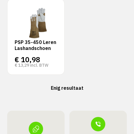
PSP 35-450 Leren
Lashandschoen
€
10,98
€
13,29
incl. BTW
Enig resultaat