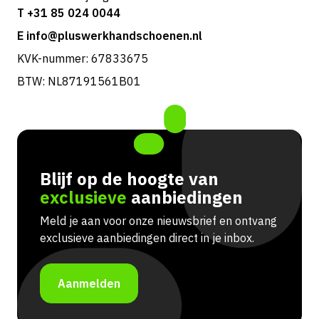
T +31 85 024 0044
E info@pluswerkhandschoenen.nl
KVK-nummer: 67833675
BTW: NL87191561B01
Blijf op de hoogte van
exclusieve
aanbiedingen
Meld je aan voor onze nieuwsbrief en ontvang
exclusieve aanbiedingen direct in je inbox.
Aanmelden