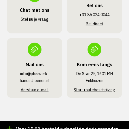
Bel ons
Chat met ons
+31 85 024 0044
Stel nu je vraag
Bel direct
Mail ons
Kom eens langs
info@pluswerk­
De Star 25, 1601 MH
handschoenen.nl
Enkhuizen
Verstuur e-mail
Start routebeschrijving