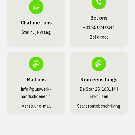
Bel ons
Chat met ons
+31 85 024 0044
Stel nu je vraag
Bel direct
Mail ons
Kom eens langs
info@pluswerk­
De Star 25, 1601 MH
handschoenen.nl
Enkhuizen
Verstuur e-mail
Start routebeschrijving