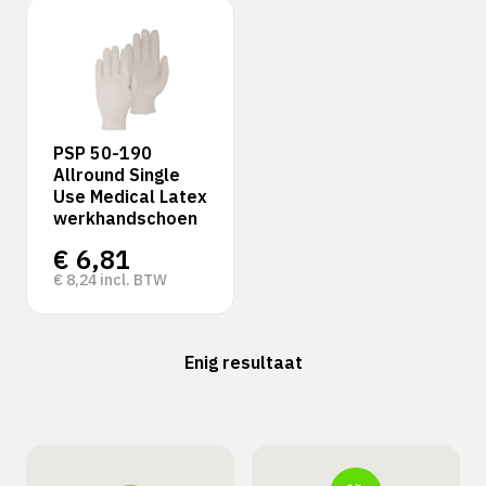
PSP 50-190
Allround Single
Use Medical Latex
werkhandschoen
€
6,81
€
8,24
incl. BTW
Enig resultaat