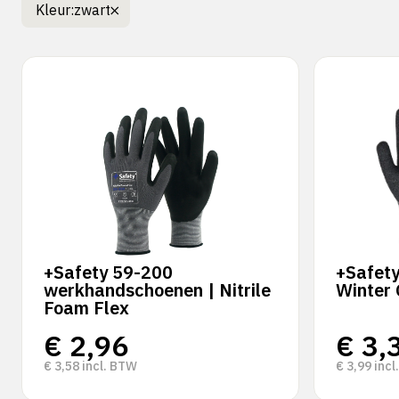
Kleur:
zwart
+Safety 59-200
+Safet
werkhandschoenen | Nitrile
Winter 
Foam Flex
€
2,96
€
3,
€
3,58
incl. BTW
€
3,99
incl