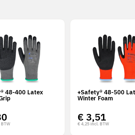
y® 48-400 Latex
+Safety® 48-500 La
Grip
Winter Foam
30
€
3,51
. BTW
€
4,25
incl. BTW