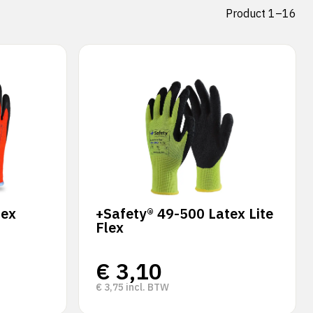
Product 1–16
tex
+Safety® 49-500 Latex Lite
Flex
€
3,10
€
3,75
incl. BTW