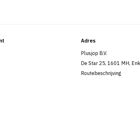
nt
Adres
Plusjop B.V.
De Star 25, 1601 MH, En
Routebeschrijving