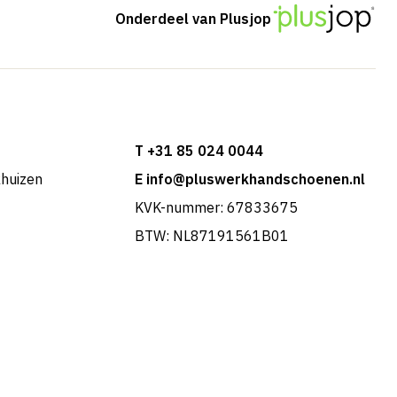
Onderdeel van Plusjop
T +31 85 024 0044
khuizen
E info@pluswerkhandschoenen.nl
KVK-nummer: 67833675
BTW: NL87191561B01