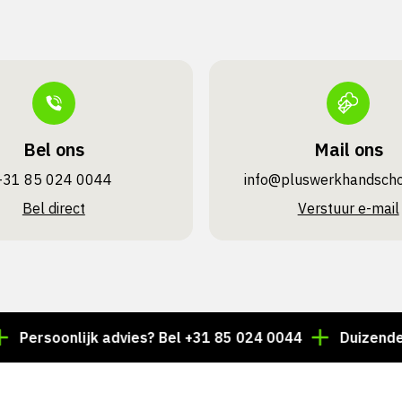
Bel ons
Mail ons
+31 85 024 0044
info@pluswerk­handsch
Bel direct
Verstuur e-mail
onlijk advies? Bel +31 85 024 0044
Duizenden artike