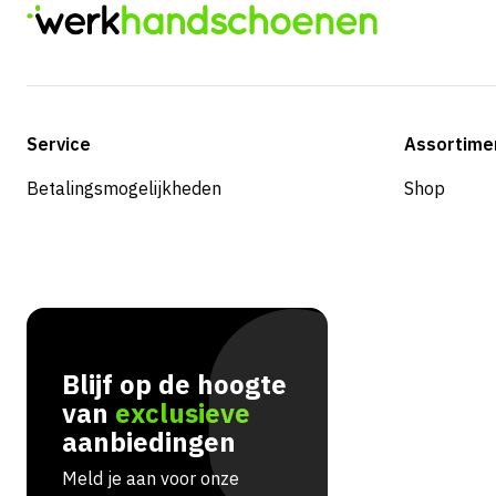
Service
Assortime
Betalingsmogelijkheden
Shop
Blijf op de hoogte
van
exclusieve
aanbiedingen
Meld je aan voor onze