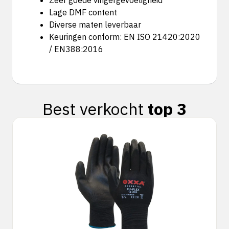
Zeer goede vingergevoeligheid
Lage DMF content
Diverse maten leverbaar
Keuringen conform: EN ISO 21420:2020
/ EN388:2016
Best verkocht
top 3