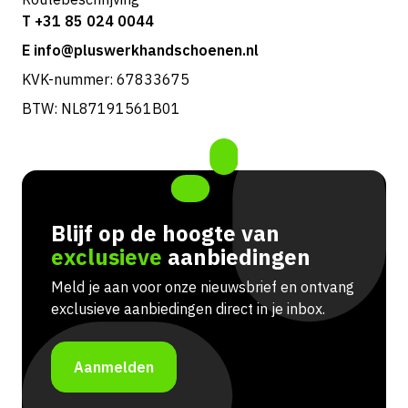
T +31 85 024 0044
E info@pluswerkhandschoenen.nl
KVK-nummer: 67833675
BTW: NL87191561B01
Blijf op de hoogte van
exclusieve
aanbiedingen
Meld je aan voor onze nieuwsbrief en ontvang
exclusieve aanbiedingen direct in je inbox.
Aanmelden