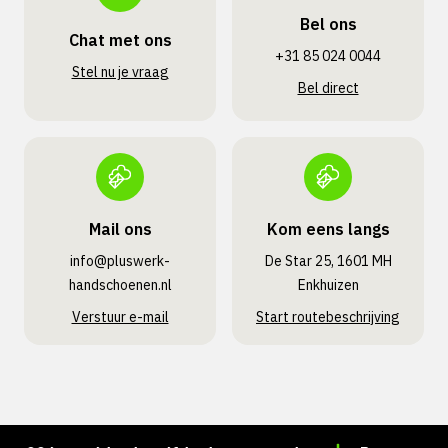
Bel ons
Chat met ons
+31 85 024 0044
Stel nu je vraag
Bel direct
Mail ons
Kom eens langs
info@pluswerk­
De Star 25, 1601 MH
handschoenen.nl
Enkhuizen
Verstuur e-mail
Start routebeschrijving