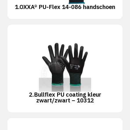
1.
OXXA® PU-Flex 14-086 handschoen
2.
Bullflex PU coating kleur
zwart/zwart – 10312