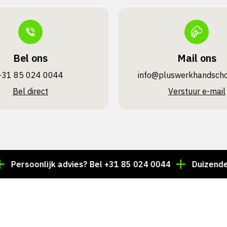
Bel ons
Mail ons
+31 85 024 0044
info@pluswerk­handsch
Bel direct
Verstuur e-mail
oonlijk advies? Bel +31 85 024 0044
Duizenden artike