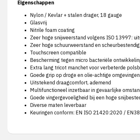
Eigenschappen
Nylon / Kevlar + stalen drager, 18 gauge
Glasvrij
Nitrile foam coating
Zeer hoge snijweerstand volgens ISO 13997: uit
Zeer hoge schuurweerstand en scheurbestendigh
Touchscreen compatible
Bescherming tegen micro bacteriële ontwikkeli
Extra lang tricot manchet voor verbeterde pols
Goede grip op droge en olie-achtige omgevingen
Uitstekend draagcomfort, ademend
Multifunctioneel inzetbaar in gevaarlijke omsta
Goede vingergevoeligheid bij een hoge snijbeste
Diverse maten leverbaar
Keuringen conform: EN ISO 21420:2020 / EN