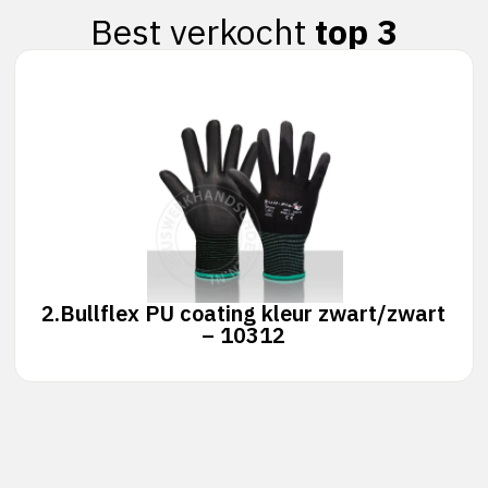
Best verkocht
top 3
2.
Bullflex PU coating kleur zwart/zwart
– 10312