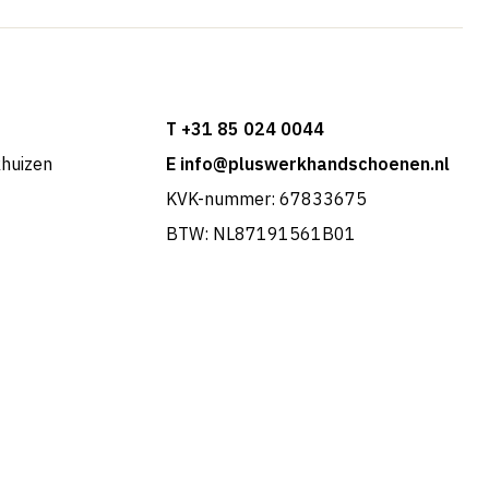
T +31 85 024 0044
khuizen
E info@pluswerkhandschoenen.nl
KVK-nummer: 67833675
BTW: NL87191561B01