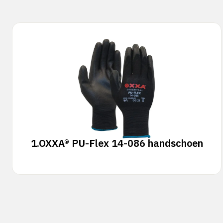
1.
OXXA® PU-Flex 14-086 handschoen