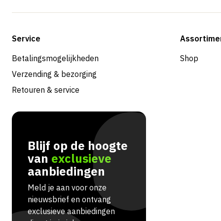
Service
Assortime
Betalingsmogelijkheden
Shop
Verzending & bezorging
Retouren & service
Blijf op de hoogte
van
exclusieve
aanbiedingen
Meld je aan voor onze
nieuwsbrief en ontvang
exclusieve aanbiedingen