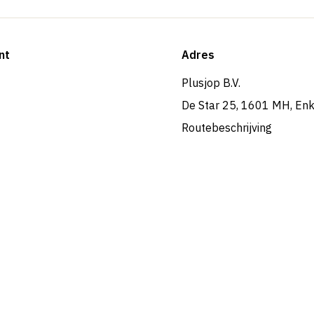
nt
Adres
Plusjop B.V.
De Star 25, 1601 MH, En
Routebeschrijving