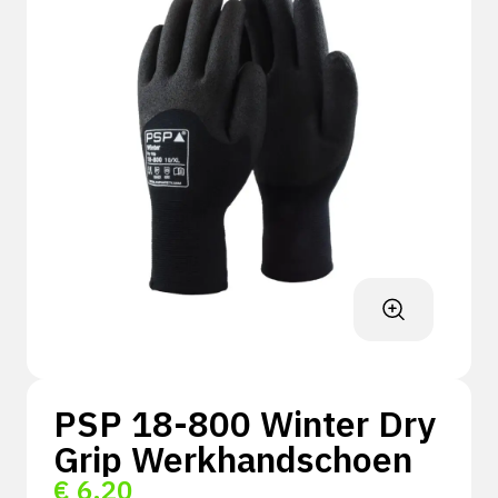
PSP 18-800 Winter Dry
Grip Werkhandschoen
€
6,20