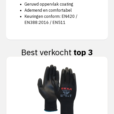
Geruwd oppervlak coating
Ademend en comfortabel
Keuringen conform: EN420 /
EN388:2016 / EN511
Best verkocht
top 3