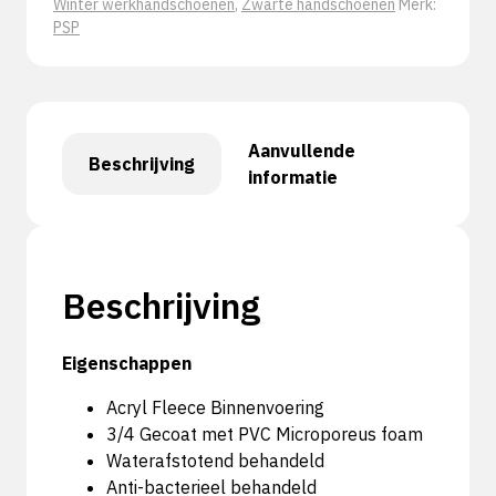
Winter werkhandschoenen
,
Zwarte handschoenen
Merk:
PSP
Aanvullende
Beschrijving
informatie
Beschrijving
Eigenschappen
Acryl Fleece Binnenvoering
3/4 Gecoat met PVC Microporeus foam
Waterafstotend behandeld
Anti-bacterieel behandeld