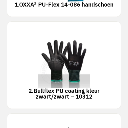
1.
OXXA® PU-Flex 14-086 handschoen
2.
Bullflex PU coating kleur
zwart/zwart – 10312