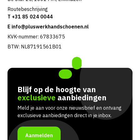
Routebeschrijving
T +31 85 024 0044
E info@pluswerkhandschoenen.nl
KVK-nummer: 67833675
BTW: NL87191561B01
Blijf op de hoogte van
exclusieve
aanbiedingen
Meld je aan voor onze nieuwsbrief en ontvang
exclusieve aanbiedingen direct in je inbox.
Aanmelden