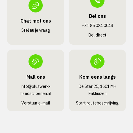
Bel ons
Chat met ons
+31 85 024 0044
Stel nu je vraag
Bel direct
Mail ons
Kom eens langs
info@pluswerk­
De Star 25, 1601 MH
handschoenen.nl
Enkhuizen
Verstuur e-mail
Start routebeschrijving