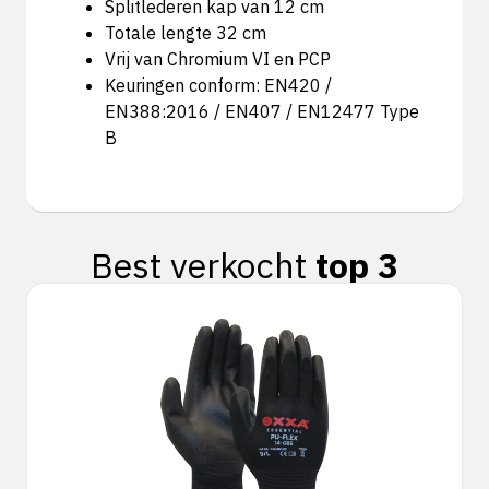
Splitlederen kap van 12 cm
Totale lengte 32 cm
Vrij van Chromium VI en PCP
Keuringen conform: EN420 /
EN388:2016 / EN407 / EN12477 Type
B
Best verkocht
top 3