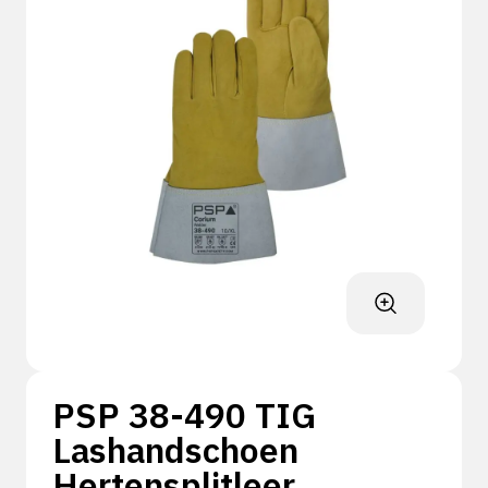
PSP 38-490 TIG
Lashandschoen
Hertensplitleer