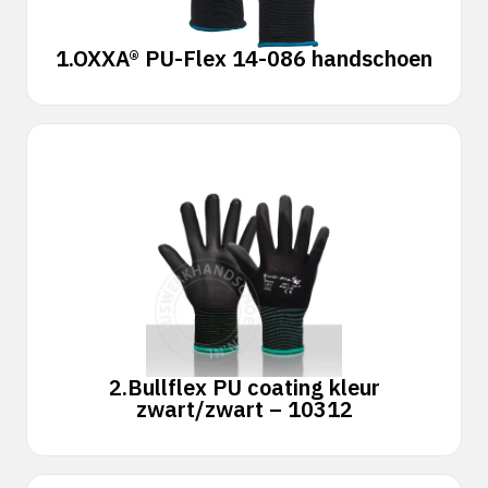
1.
OXXA® PU-Flex 14-086 handschoen
2.
Bullflex PU coating kleur
zwart/zwart – 10312