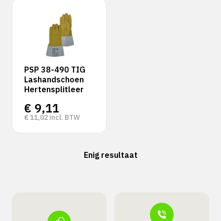
PSP 38-490 TIG
Lashandschoen
Hertensplitleer
€
9,11
€
11,02
incl. BTW
Enig resultaat