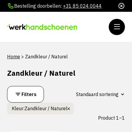
Bestelling doorbellen:
+31 85 024 0044
Home
>
Zandkleur / Naturel
Zandkleur / Naturel
Filters
Kleur:
Zandkleur / Naturel
Product 1–1