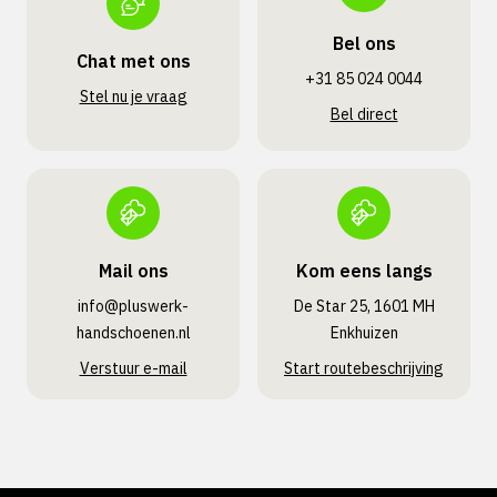
Bel ons
Chat met ons
+31 85 024 0044
Stel nu je vraag
Bel direct
Mail ons
Kom eens langs
info@pluswerk­
De Star 25, 1601 MH
handschoenen.nl
Enkhuizen
Verstuur e-mail
Start routebeschrijving