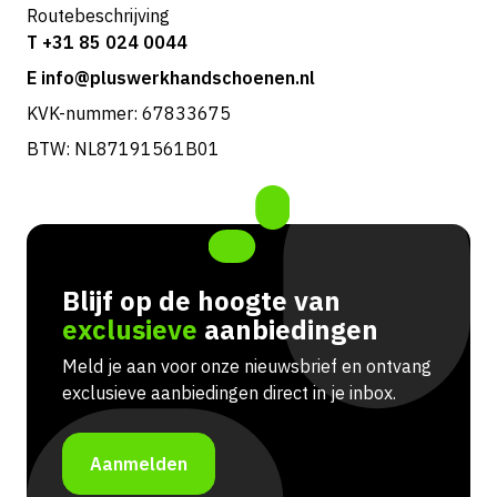
Routebeschrijving
T +31 85 024 0044
E info@pluswerkhandschoenen.nl
KVK-nummer: 67833675
BTW: NL87191561B01
Blijf op de hoogte van
exclusieve
aanbiedingen
Meld je aan voor onze nieuwsbrief en ontvang
exclusieve aanbiedingen direct in je inbox.
Aanmelden