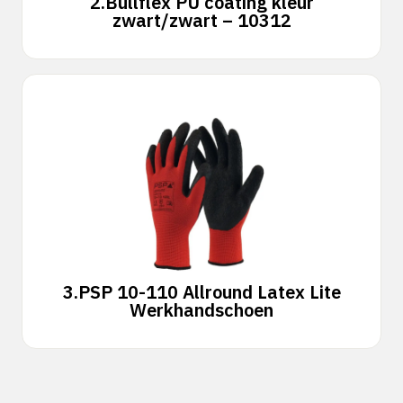
2.
Bullflex PU coating kleur
zwart/zwart – 10312
3.
PSP 10-110 Allround Latex Lite
Werkhandschoen