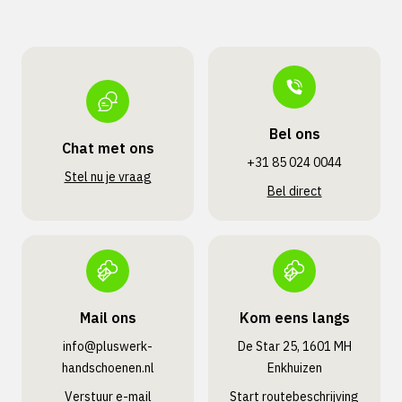
Bel ons
Chat met ons
+31 85 024 0044
Stel nu je vraag
Bel direct
Mail ons
Kom eens langs
info@pluswerk­
De Star 25, 1601 MH
handschoenen.nl
Enkhuizen
Verstuur e-mail
Start routebeschrijving