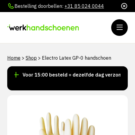
Bestelling doorbellen:
+31 85 024 0044
Home
>
Shop
>
Electro Latex GP-0 handschoen
!
Voor 15:00 besteld = dezelfde dag verzonden