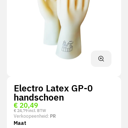
Electro Latex GP-0
handschoen
€
20,49
€
24,79
incl. BTW
Verkoopeenheid:
PR
Maat