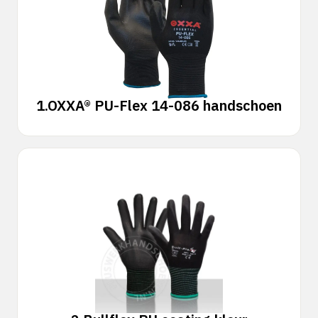
1.
OXXA® PU-Flex 14-086 handschoen