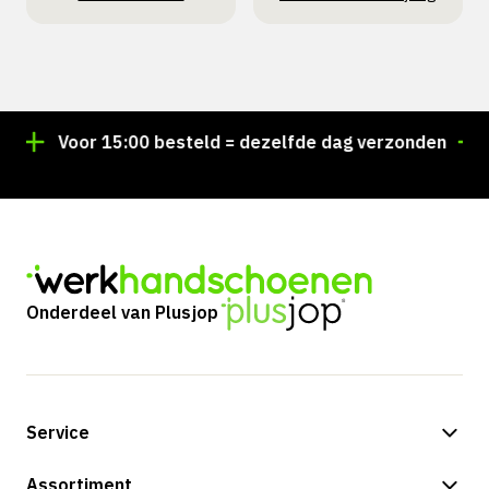
Voor 15:00 besteld = dezelfde dag verzonden
Pe
Onderdeel van Plusjop
Service
Betalingsmogelijkheden
Assortiment