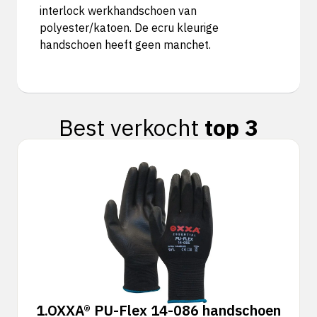
interlock werkhandschoen van
polyester/katoen. De ecru kleurige
handschoen heeft geen manchet.
Best verkocht
top 3
1.
OXXA® PU-Flex 14-086 handschoen