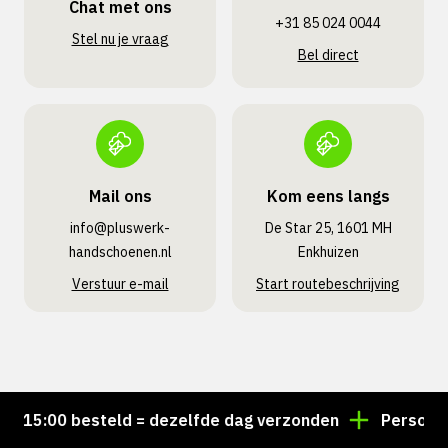
Chat met ons
+31 85 024 0044
Stel nu je vraag
Bel direct
Mail ons
Kom eens langs
info@pluswerk­
De Star 25, 1601 MH
handschoenen.nl
Enkhuizen
Verstuur e-mail
Start routebeschrijving
15:00 besteld = dezelfde dag verzonden
Persoonlijk