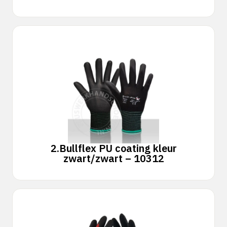
2.
Bullflex PU coating kleur
zwart/zwart – 10312